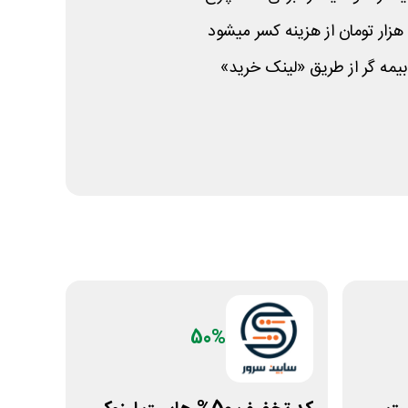
بیمه گر از طریق «لینک خرید»
50%