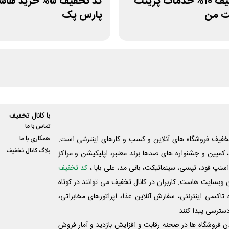
کد تخفیف 10% خدمات پرینت
کد تخفیف 5% خرید 
ت من
پارس پک
با کانال تخفیف
تماس با ما
فیف فروشگاه های آنلاین و کسب و‌ کارهای اینترنتی است.
همکاری با ما
بلاگ کانال تخفیف
کمپین و جشنواره های صدها برند معتبر، اپلیکیشن و مراکز
اسنپ فود، تپسی، سینماتیکت، بانی مد، علی‌ بابا ،
کد تخفیف
 وبسایت ‌هاست. کاربران در کانال تخفیف می توانند در کوتاه
اکسی اینترنتی، سفارش آنلاین غذا، اپراتورهای مخابراتی،
دسترسی پیدا کنند.
شدن فروشگاه ها در صحنه رقابت و افزایش بازدید و آمار فروش