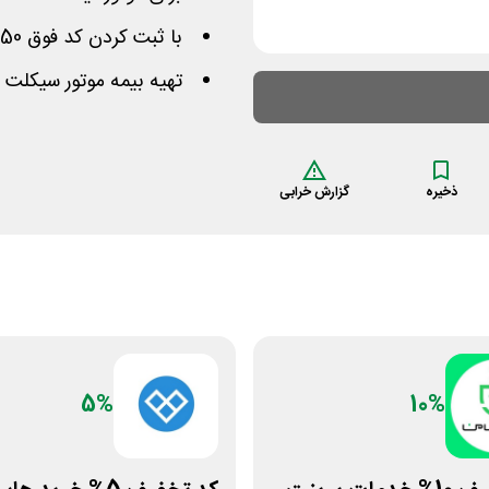
با ثبت کردن کد فوق 50 هزار تومان از هزینه کسر میشود
تهیه بیمه موتور سیکلت 
ذخیره
گزارش خرابی
5%
10%