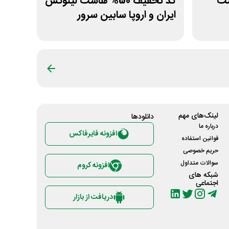
هاست
کد تخفیف 50% هاست لینوکس
ایران و اروپا سابین سرور
لینک‌های مهم
دانلود‌ها
درباره ما
افزونه فایرفاکس
قوانین استفاده
حریم خصوصی
سوالات متداول
افزونه کروم
شبکه های
اجتماعی
دریافت از بازار