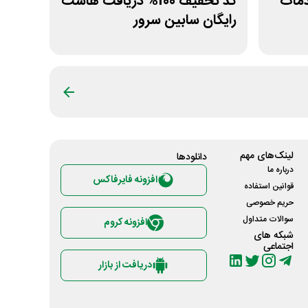
دمات
کد تخفیف 100% دریافت هاست
رایگان سابین سرور
لینک‌های مهم
دانلود‌ها
درباره ما
افزونه فایرفاکس
قوانین استفاده
حریم خصوصی
سوالات متداول
افزونه کروم
شبکه های
اجتماعی
دریافت از بازار