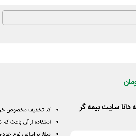
کد تخفیف مخصوص خرید ب
استفاده از آن باعث کم شدن 100 هزار تومان از م
مبلغ بر اساس نوع خودرو