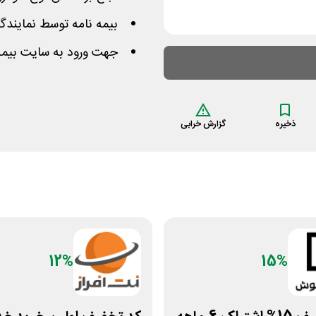
بیمه نامه توسط نمایند
جهت ورود به سایت بیمه
ذخیره
گزارش خرابی
12%
15%