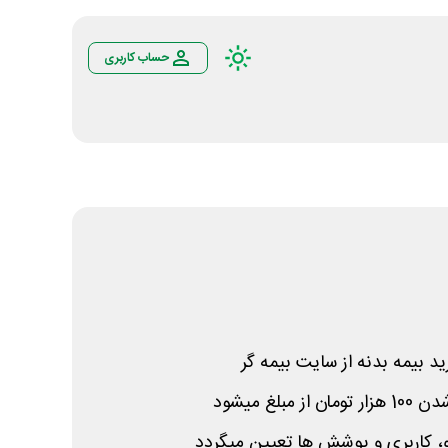
حساب کاربری
یمه بدنه از سایت بیمه گر
بلغ میشود
، کاربری و پوشش ها تعیین میگردد