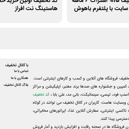
کد تخفیف 15% اشتراک 6 ماهه
کد تخفیف اولین خرید خ
ایت با پلتفرم باهوش
هاستینگ نت افراز
با کانال تخفیف
تماس با ما
فیف فروشگاه های آنلاین و کسب و‌ کارهای اینترنتی است.
همکاری با ما
بلاگ کانال تخفیف
کمپین و جشنواره های صدها برند معتبر، اپلیکیشن و مراکز
اسنپ فود، تپسی، سینماتیکت، بانی مد، علی‌ بابا ،
کد تخفیف
 وبسایت ‌هاست. کاربران در کانال تخفیف می توانند در کوتاه
اکسی اینترنتی، سفارش آنلاین غذا، اپراتورهای مخابراتی،
دسترسی پیدا کنند.
شدن فروشگاه ها در صحنه رقابت و افزایش بازدید و آمار فروش