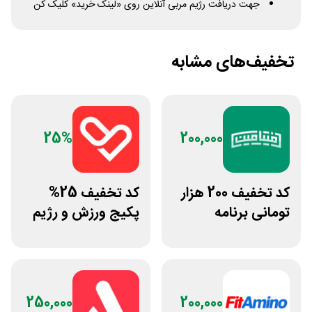
جهت دریافت رژیم مربی آنلاین روی «لینک خرید» کلیک کن
تخفیف‌های مشابه
25%
200,000
کد تخفیف 200 هزار
کد تخفیف 25%
تومانی برنامه
پکیج ورزش و رژیم
لوایمپکت فیتامین
غذایی انرجیم
250,000
200,000