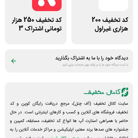
کد تخفیف 200
کد تخفیف 250 هزار
هزاری غیراول
تومانی اشتراک 3
فروشگاه فیتامینو
ماهه اپتیت
دیدگاه خود را با ما به اشتراک بگذارید
با ثبت دیدگاه خود ما را در ارائه بهتر خدمات یاری کنید
سایت کانال تخفیف (آف چنل)، مرجع دریافت رایگان کوپن و کد
تخفیف فروشگاه های آنلاین و کسب و‌ کارهای اینترنتی است. در حال
حاضر با همراهی استارت آپ ها انواع کد تخفیف، مسابقه، کمپین و
جشنواره های صدها برند معتبر، اپلیکیشن و مراکز خدمات آنلاین را به