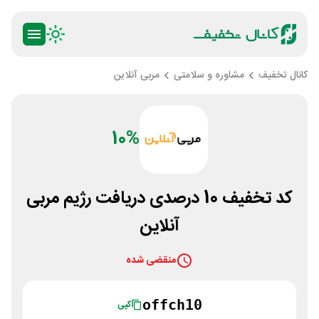
کانال تخفیف
مشاوره و سلامتی
مربی آنلاین
10%
کد تخفیف 10 درصدی دریافت رژیم مربی
آنلاین
منقضی شده
offch10
کپی