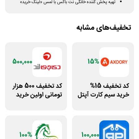
تهیه پخش کننده خانگی نت باکس با لمس «لینک خرید»
تخفیف‌های مشابه
500,000
15%
کد تخفیف 15%
کد تخفیف 500 هزار
خرید سیم کارت آپتل
تومانی اولین خرید
از سایت اکسوری
دی جی لند
100%
100,000