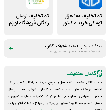
کد تخفیف 100 هزار
کد تخفیف ارسال
تومانی خرید مانیتور
رایگان فروشگاه لوازم
استوک ریزپردازان
اسب سواری هوسپا
دیدگاه خود را با ما به اشتراک بگذارید
با ثبت دیدگاه خود ما را در ارائه بهتر خدمات یاری کنید
سایت کانال تخفیف (آف چنل)، مرجع دریافت رایگان کوپن و کد
تخفیف فروشگاه های آنلاین و کسب و‌ کارهای اینترنتی است. در حال
حاضر با همراهی استارت آپ ها انواع کد تخفیف، مسابقه، کمپین و
جشنواره های صدها برند معتبر، اپلیکیشن و مراکز خدمات آنلاین را به