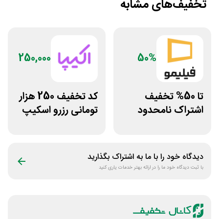
تخفیف‌های مشابه
250,000
50%
تا 50% تخفیف
کد تخفیف 250 هزار
اشتراک نامحدود
تومانی رزرو اسکیپ
فیلیمو
روم در سایت اکیپا
دیدگاه خود را با ما به اشتراک بگذارید
با ثبت دیدگاه خود ما را در ارائه بهتر خدمات یاری کنید