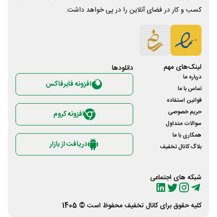
کسب و کار در فضای آنلاین را در پی خواهد داشت.
لینک‌های مهم
دانلود‌ها
درباره ما
افزونه فایرفاکس
تماس با ما
قوانین استفاده
حریم خصوصی
افزونه کروم
سوالات متداول
همکاری با ما
دریافت از بازار
بلاگ کانال تخفیف
شبکه های اجتماعی
کلیه حقوق برای
کانال تخفیف
محفوظ است © 1405