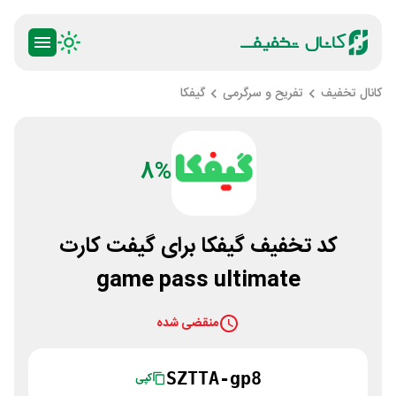
کانال تخفیف
تفریح و سرگرمی
گیفکا
8%
کد تخفیف گیفکا برای گیفت کارت
game pass ultimate
منقضی شده
SZTTA-gp8
کپی