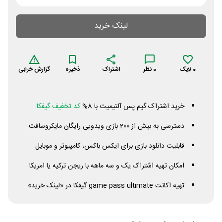
لینک خرید
0
لایک
0
نظر
اشتراک
ذخیره
گزارش خرابی
خرید اشتراک گیم پس آلتیمیت با 8%
کد تخفیف گیفکا
دسترسی به بیش از 200 بازی ویدویی رایگان مایکروسافت
قابلیت دانلود بازی برای ایکس باکس، کامپیوتر و موبایل
امکان تهیه اشتراک یک و سه ماهه با ریجن ترکیه یا امریکا
تهیه اکانت
ultimate
pass
game
گیفکا در «لینک خرید»