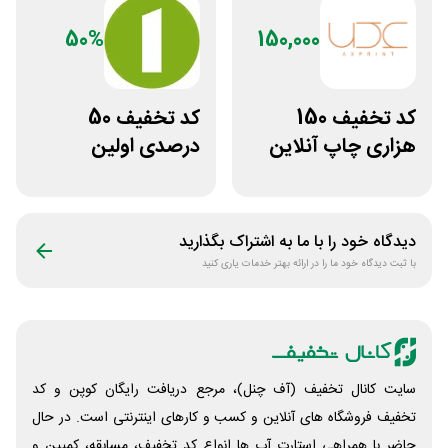
50%
150,000
کد تخفیف 150
کد تخفیف 50
هزاری چاپ آنلاین
درصدی اولین
عکس پرینت برای
مشاوره سایت یک
همه کاربران
وکیل
دیدگاه خود را با ما به اشتراک بگذارید
با ثبت دیدگاه خود ما را در ارائه بهتر خدمات یاری کنید
سایت کانال تخفیف (آف چنل)، مرجع دریافت رایگان کوپن و کد
تخفیف فروشگاه های آنلاین و کسب و‌ کارهای اینترنتی است. در حال
حاضر با همراهی استارت آپ ها انواع کد تخفیف، مسابقه، کمپین و