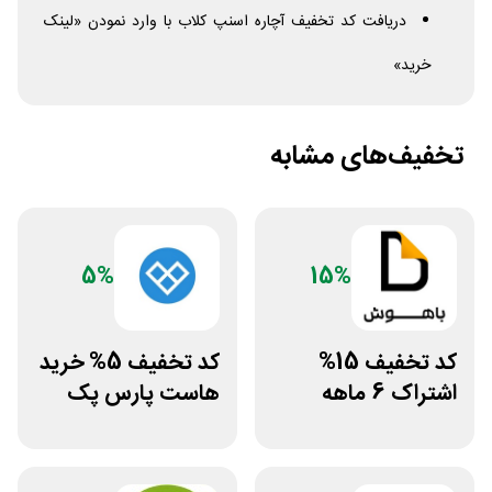
دریافت کد تخفیف آچاره اسنپ کلاب با وارد نمودن «لینک
خرید»
تخفیف‌های مشابه
5%
15%
کد تخفیف 15%
کد تخفیف 5% خرید
اشتراک 6 ماهه
هاست پارس پک
ساخت سایت با
پلتفرم باهوش