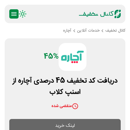
کانال تخفیف
خدمات آنلاین
آچاره
45%
دریافت کد تخفیف 45 درصدی آچاره از
اسنپ کلاب
منقضی شده
لینک خرید