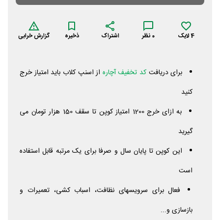
4
لایک
0
نظر
اشتراک
ذخیره
گزارش خرابی
برای دریافت
کد تخفیف آچاره
از اسنپ کلاب باید امتیاز خرج
کنید
به ازای خرج 1200 امتیاز کوپن تا سقف 150 هزار تومان می
گیرید
این کوپن تا پایان سال و صرفا برای یک مرتبه قابل استفاده
است
فعال برای سرویسهای نظافت، اسباب کشی، تعمیرات و
بازسازی و...