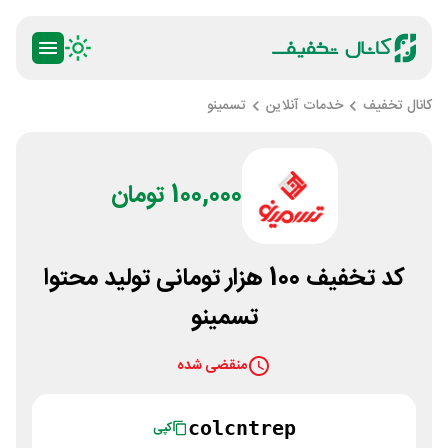
کانال تخفیف
خدمات آنلاین
تسمینو
100,000 تومان
کد تخفیف 100 هزار تومانی تولید محتوا
تسمینو
منقضی شده
colcntrep
کپی