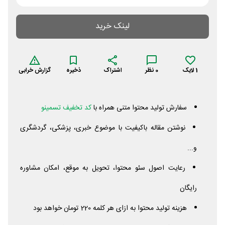
لینک خرید
1
لایک
0
نظر
اشتراک
ذخیره
گزارش خرابی
سفارش تولید محتوا متنی همراه با
کد تخفیف تسمینو
نوشتن مقاله باکیفیت با موضوع خبری، پزشکی، گردشگری
و...
رعایت اصول سئو محتوا، تحویل به موقع، امکان مشاوره
رایگان
هزینه تولید محتوا به ازای هر کلمه 220 تومان خواهد بود