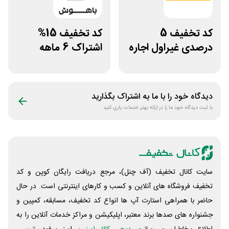
کد تخفیف 5
کد تخفیف 15%
درصدی غیراول اجاره
اشتراک 6 ماهه
خودرو سعادت رنت
ساخت سایت با
پلتفرم باهوش
دیدگاه خود را با ما به اشتراک بگذارید
با ثبت دیدگاه خود ما را در ارائه بهتر خدمات یاری کنید
سایت کانال تخفیف (آف چنل)، مرجع دریافت رایگان کوپن و کد
تخفیف فروشگاه های آنلاین و کسب و‌ کارهای اینترنتی است. در حال
حاضر با همراهی استارت آپ ها انواع کد تخفیف، مسابقه، کمپین و
جشنواره های صدها برند معتبر، اپلیکیشن و مراکز خدمات آنلاین را به