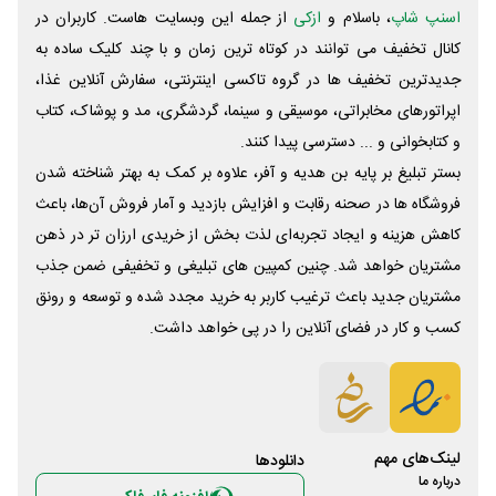
اسنپ شاپ
، باسلام و
ازکی
از جمله این وبسایت ‌هاست. کاربران در
کانال تخفیف می توانند در کوتاه ترین زمان و با چند کلیک ساده به
جدیدترین تخفیف ها در گروه تاکسی اینترنتی، سفارش آنلاین غذا،
اپراتورهای مخابراتی، موسیقی و سینما، گردشگری، مد و پوشاک، کتاب
و کتابخوانی و ... دسترسی پیدا کنند.
بستر تبلیغ بر پایه بن هدیه و آفر، علاوه بر کمک به بهتر شناخته شدن
فروشگاه ها در صحنه رقابت و افزایش بازدید و آمار فروش آن‌ها، باعث
کاهش هزینه و ایجاد تجربه‌ای لذت بخش از خریدی ارزان تر در ذهن
مشتریان خواهد شد. چنین کمپین های تبلیغی و تخفیفی ضمن جذب
مشتریان جدید باعث ترغیب کاربر به خرید مجدد شده و توسعه و رونق
کسب و کار در فضای آنلاین را در پی خواهد داشت.
لینک‌های مهم
دانلود‌ها
درباره ما