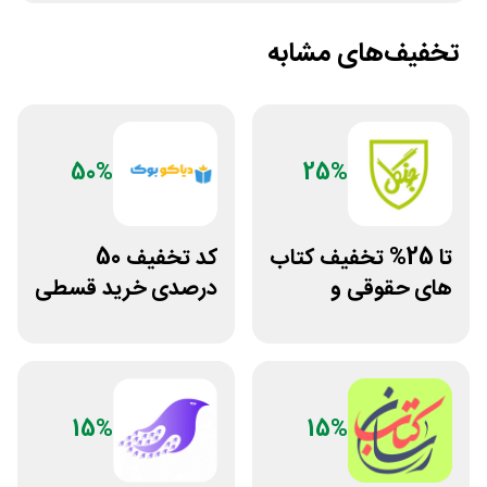
تخفیف‌های مشابه
50%
25%
تا 25% تخفیف کتاب
کد تخفیف 50
های حقوقی و
درصدی خرید قسطی
دانشگاهی انتشارات
کتاب دیاکو بوک
جنگل
15%
15%