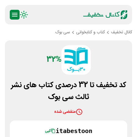
کانال تخفیف
کتاب و کتابخوانی
سی بوک
32%
کد تخفیف تا 32 درصدی کتاب های نشر
ثالث سی بوک
منقضی شده
itabestoon
کپی