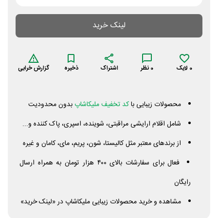
لینک خرید
0
لایک
0
نظر
اشتراک
ذخیره
گزارش خرابی
محصولات زیبایی با
کد تخفیف ملیکاشاپ
بدون محدودیت
شامل اقلام ارایشی مراقبتی، شوینده، اسپری، پاک کننده و...
از برندهای معتبر مثل کالیستا، شون، پریم، مای، کامان و غیره
فعال برای سفارشات بالای ۴۰۰ هزار تومان به همراه ارسال
رایگان
مشاهده و خرید محصولات زیبایی ملیکاشاپ در «لینک خرید»