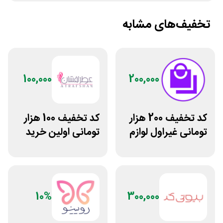
تخفیف‌های مشابه
100,000
200,000
کد تخفیف 200 هزار
کد تخفیف 100 هزار
تومانی غیراول لوازم
تومانی اولین خرید
آرایشی لیاتیم شاپ
عطرافشان
10%
300,000