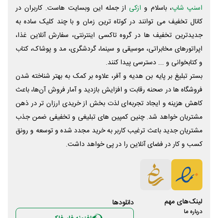
اسنپ شاپ
، باسلام و
ازکی
از جمله این وبسایت ‌هاست. کاربران در
کانال تخفیف می توانند در کوتاه ترین زمان و با چند کلیک ساده به
جدیدترین تخفیف ها در گروه تاکسی اینترنتی، سفارش آنلاین غذا،
اپراتورهای مخابراتی، موسیقی و سینما، گردشگری، مد و پوشاک، کتاب
و کتابخوانی و ... دسترسی پیدا کنند.
بستر تبلیغ بر پایه بن هدیه و آفر، علاوه بر کمک به بهتر شناخته شدن
فروشگاه ها در صحنه رقابت و افزایش بازدید و آمار فروش آن‌ها، باعث
کاهش هزینه و ایجاد تجربه‌ای لذت بخش از خریدی ارزان تر در ذهن
مشتریان خواهد شد. چنین کمپین های تبلیغی و تخفیفی ضمن جذب
مشتریان جدید باعث ترغیب کاربر به خرید مجدد شده و توسعه و رونق
کسب و کار در فضای آنلاین را در پی خواهد داشت.
لینک‌های مهم
دانلود‌ها
درباره ما