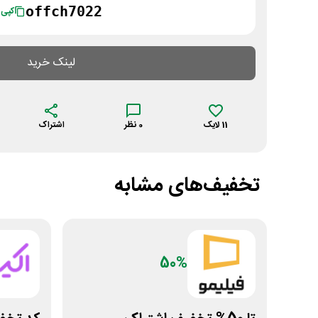
offch7022
کپی
لینک خرید
11
لایک
0
نظر
اشتراک
تخفیف‌های مشابه
50%