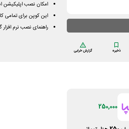
امکان نصب اپلیکیشن اند
این کوپن برای تمامی کاربران روی
راهنمای نصب نرم افزار گ
ذخیره
گزارش خرابی
250,000