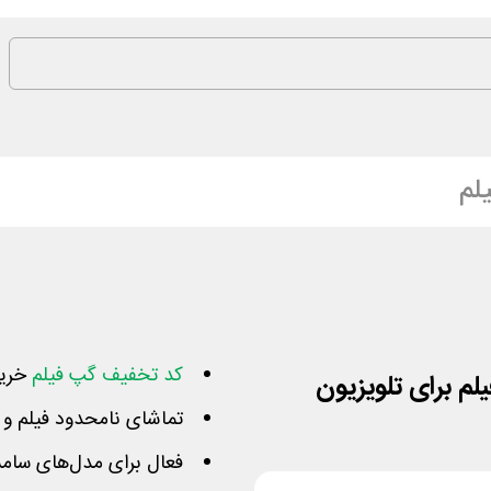
لم
کد تخفیف گپ فیلم
خرید
تماشای نامحدود فیلم و 
فعال برای مدل‌های سام