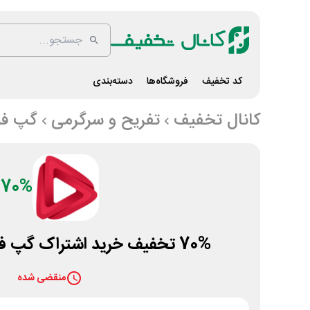
کد تخفیف
فروشگاه‌ها
دسته‌بندی
کانال تخفیف
تفریح و سرگرمی
گپ فی
70%
70% تخفیف خرید اشتراک گپ فیلم برای تلویزیون
منقضی شده