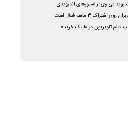
روید تی وی از استورهای اندرویدی
 اشتراک 3 ماهه فعال است
پ فیلم تلویزیون در «لینک خرید»