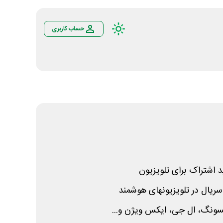
حساب کاربری
 اشتراک برای تلویزیون
سریال در تلویزیونهای هوشمند
سونگ، ال جی، ایکس ویژن و...