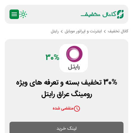
کانال تخفیف
اینترنت و اپراتور موبایل
رایتل
30%
30% تخفیف بسته و تعرفه های ویژه
رومینگ عراق رایتل
منقضی شده
لینک خرید