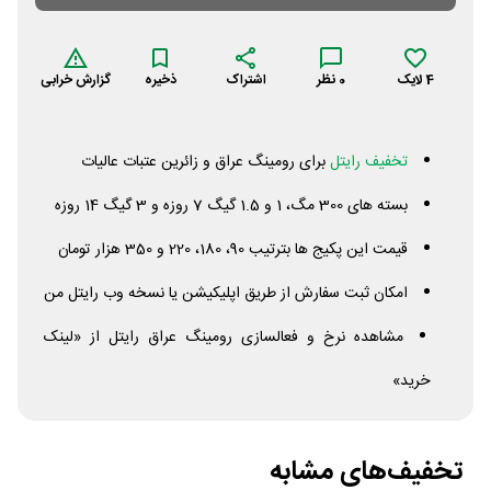
4
لایک
0
نظر
اشتراک
ذخیره
گزارش خرابی
تخفیف رایتل
برای رومینگ عراق و زائرین عتبات عالیات
بسته های 300 مگ، 1 و 1.5 گیگ 7 روزه و 3 گیگ 14 روزه
قیمت این پکیج ها بترتیب 90، 180، 220 و 350 هزار تومان
امکان ثبت سفارش از طریق اپلیکیشن یا نسخه وب رایتل من
مشاهده نرخ و فعالسازی رومینگ عراق رایتل از «لینک
خرید»
تخفیف‌های مشابه