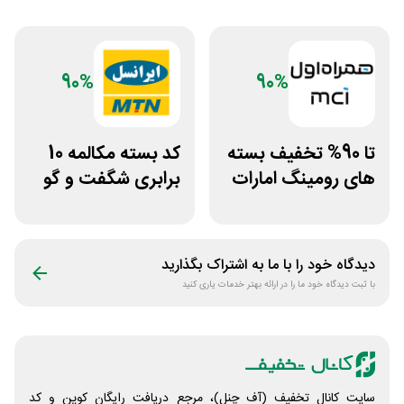
90%
90%
تا 90% تخفیف بسته
کد بسته مکالمه 10
های رومینگ امارات
برابری شگفت و گو
همراه اول
ایرانسل
دیدگاه خود را با ما به اشتراک بگذارید
با ثبت دیدگاه خود ما را در ارائه بهتر خدمات یاری کنید
سایت کانال تخفیف (آف چنل)، مرجع دریافت رایگان کوپن و کد