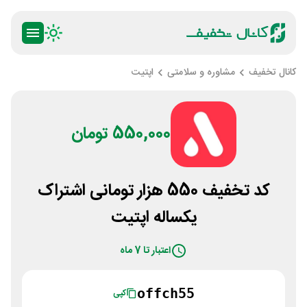
کانال تخفیف
مشاوره و سلامتی
اپتیت
550,000 تومان
کد تخفیف 550 هزار تومانی اشتراک
یکساله اپتیت
اعتبار تا 7 ماه
offch55
کپی