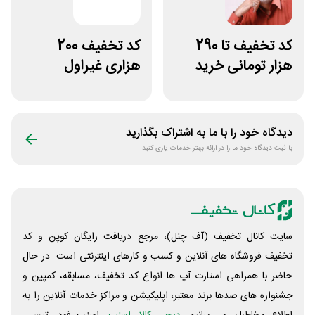
کد تخفیف تا 290
کد تخفیف 200
هزار تومانی خرید
هزاری غیراول
رژیم دکتر کرمانی
فروشگاه فیتامینو
دیدگاه خود را با ما به اشتراک بگذارید
با ثبت دیدگاه خود ما را در ارائه بهتر خدمات یاری کنید
سایت کانال تخفیف (آف چنل)، مرجع دریافت رایگان کوپن و کد
تخفیف فروشگاه های آنلاین و کسب و‌ کارهای اینترنتی است. در حال
حاضر با همراهی استارت آپ ها انواع کد تخفیف، مسابقه، کمپین و
جشنواره های صدها برند معتبر، اپلیکیشن و مراکز خدمات آنلاین را به