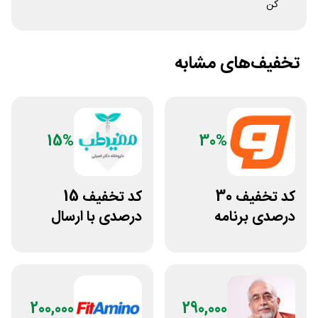
کن
تخفیف‌های مشابه
15%
30%
کد تخفیف 30
کد تخفیف 15
درصدی برنامه
درصدی با ارسال
تمرینی اختصاصی
رایگان مفیدطب
ورزشکار
200,000
290,000