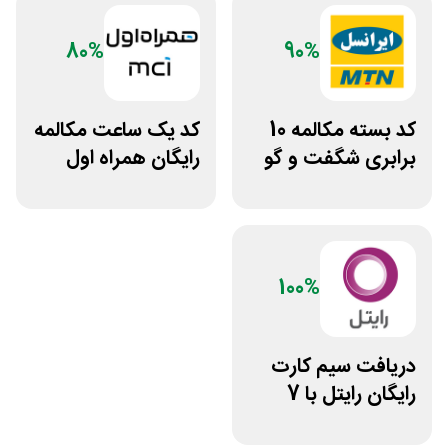
80%
90%
کد بسته مکالمه 10
کد ⁣یک ساعت مکالمه
برابری شگفت و گو
رایگان همراه اول
ایرانسل
100%
دریافت سیم کارت
رایگان رایتل با 7
گیگ اینترنت