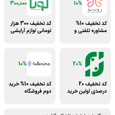
300,000
10%
کد تخفیف 10%
کد تخفیف 300 هزار
مشاوره تلفنی و
تومانی لوازم آرایشی
متنی با پزشک
بهداشتی لونا اسکین
رویینو
10%
20%
کد تخفیف 20
کد تخفیف 10% خرید
درصدی اولین خرید
دوم فروشگاه
فروشگاه عطر حس
محصولات زیبایی
سلرینا