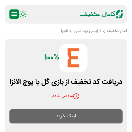
کانال تخفیف
آرایشی بهداشتی
الانزا
100%
دریافت کد تخفیف از بازی گل یا پوچ الانزا
منقضی شده
لینک خرید