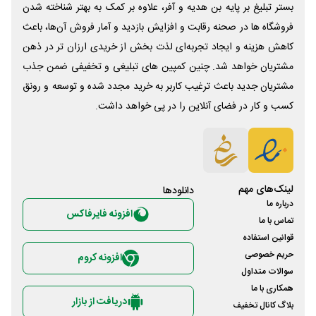
بستر تبلیغ بر پایه بن هدیه و آفر، علاوه بر کمک به بهتر شناخته شدن
فروشگاه ها در صحنه رقابت و افزایش بازدید و آمار فروش آن‌ها، باعث
کاهش هزینه و ایجاد تجربه‌ای لذت بخش از خریدی ارزان تر در ذهن
مشتریان خواهد شد. چنین کمپین های تبلیغی و تخفیفی ضمن جذب
مشتریان جدید باعث ترغیب کاربر به خرید مجدد شده و توسعه و رونق
کسب و کار در فضای آنلاین را در پی خواهد داشت.
لینک‌های مهم
دانلود‌ها
درباره ما
افزونه فایرفاکس
تماس با ما
قوانین استفاده
حریم خصوصی
افزونه کروم
سوالات متداول
همکاری با ما
دریافت از بازار
بلاگ کانال تخفیف