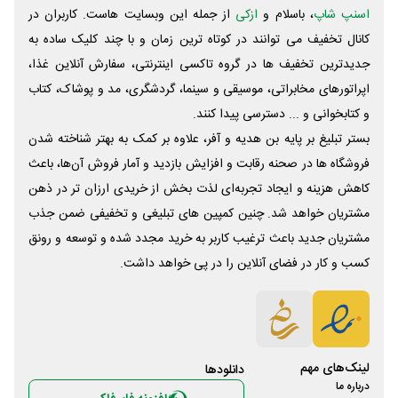
اسنپ شاپ
، باسلام و
ازکی
از جمله این وبسایت ‌هاست. کاربران در
کانال تخفیف می توانند در کوتاه ترین زمان و با چند کلیک ساده به
جدیدترین تخفیف ها در گروه تاکسی اینترنتی، سفارش آنلاین غذا،
اپراتورهای مخابراتی، موسیقی و سینما، گردشگری، مد و پوشاک، کتاب
و کتابخوانی و ... دسترسی پیدا کنند.
بستر تبلیغ بر پایه بن هدیه و آفر، علاوه بر کمک به بهتر شناخته شدن
فروشگاه ها در صحنه رقابت و افزایش بازدید و آمار فروش آن‌ها، باعث
کاهش هزینه و ایجاد تجربه‌ای لذت بخش از خریدی ارزان تر در ذهن
مشتریان خواهد شد. چنین کمپین های تبلیغی و تخفیفی ضمن جذب
مشتریان جدید باعث ترغیب کاربر به خرید مجدد شده و توسعه و رونق
کسب و کار در فضای آنلاین را در پی خواهد داشت.
لینک‌های مهم
دانلود‌ها
درباره ما