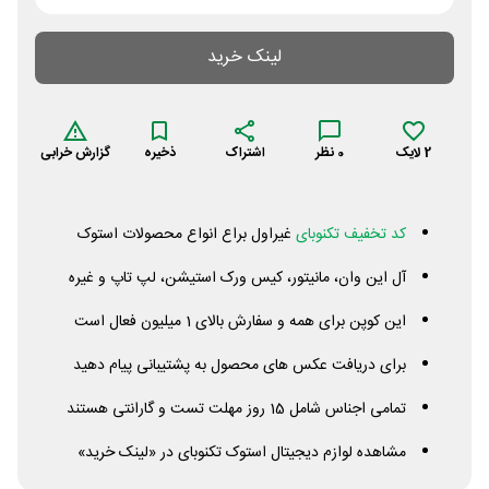
لینک خرید
2
لایک
0
نظر
اشتراک
ذخیره
گزارش خرابی
کد تخفیف تکنوبای
غیراول براع انواع محصولات استوک
آل این وان، مانیتور، کیس ورک استیشن، لپ تاپ و غیره
این کوپن برای همه و سفارش بالای 1 میلیون فعال است
برای دریافت عکس های محصول به پشتیبانی پیام دهید
تمامی اجناس شامل 15 روز مهلت تست و گارانتی هستند
مشاهده لوازم دیجیتال استوک تکنوبای در «لینک خرید»