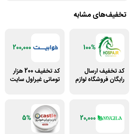
تخفیف‌های مشابه
200,000
100%
کد تخفیف ارسال
کد تخفیف 200 هزار
رایگان فروشگاه لوازم
تومانی غیراول سایت
اسب سواری هوسپا
خوابیست
5%
20,000