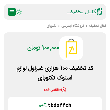
کانال تخفیف
فروشگاه اینترنتی
تکنوبای
100,000 تومان
کد تخفیف 100 هزاری غیراول لوازم
استوک تکنوبای
منقضی شده
tbdoffch
کپی