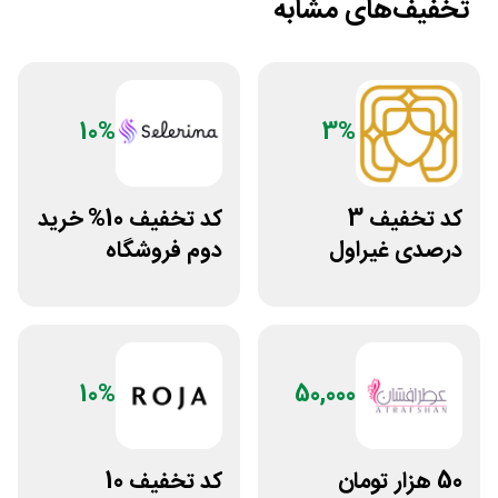
تخفیف‌های مشابه
10%
3%
کد تخفیف 3
کد تخفیف 10% خرید
درصدی غیراول
دوم فروشگاه
سایت عسل بانو
محصولات زیبایی
سلرینا
10%
50,000
50 هزار تومان
کد تخفیف 10