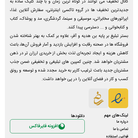
کانال تخفیف می توانند در کوتاه ترین زمان و با چند کلیک ساده به
جدیدترین تخفیف ها در گروه تاکسی اینترنتی، سفارش آنلاین غذا،
اپراتورهای مخابراتی، موسیقی و سینما، گردشگری، مد و پوشاک، کتاب
و کتابخوانی و ... دسترسی پیدا کنند.
بستر تبلیغ بر پایه بن هدیه و آفر، علاوه بر کمک به بهتر شناخته شدن
فروشگاه ها در صحنه رقابت و افزایش بازدید و آمار فروش آن‌ها، باعث
کاهش هزینه و ایجاد تجربه‌ای لذت بخش از خریدی ارزان تر در ذهن
مشتریان خواهد شد. چنین کمپین های تبلیغی و تخفیفی ضمن جذب
مشتریان جدید باعث ترغیب کاربر به خرید مجدد شده و توسعه و رونق
کسب و کار در فضای آنلاین را در پی خواهد داشت.
لینک‌های مهم
دانلود‌ها
درباره ما
افزونه فایرفاکس
تماس با ما
قوانین استفاده