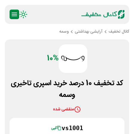
کانال تخفیف
آرایشی بهداشتی
وسمه
10%
کد تخفیف 10 درصد خرید اسپری تاخیری
وسمه
منقضی شده
vs1001
کپی