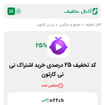
کانال تخفیف
تفریح و سرگرمی
نی نی کارتون
25%
کد تخفیف 25 درصدی خرید اشتراک نی
نی کارتون
منقضی شده
offch
کپی