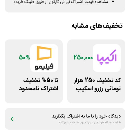
مشاهده قیمت اشتراک نی نی کارتون از طریق «لینک خرید»
تخفیف‌های مشابه
50%
250,000
کد تخفیف 250 هزار
تا 50% تخفیف
تومانی رزرو اسکیپ
اشتراک نامحدود
روم در سایت اکیپا
فیلیمو
دیدگاه خود را با ما به اشتراک بگذارید
با ثبت دیدگاه خود ما را در ارائه بهتر خدمات یاری کنید