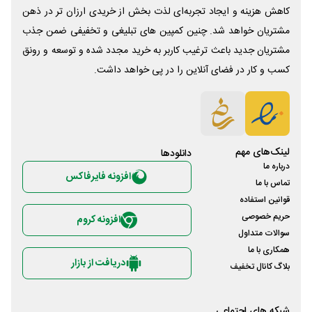
کاهش هزینه و ایجاد تجربه‌ای لذت بخش از خریدی ارزان تر در ذهن
مشتریان خواهد شد. چنین کمپین های تبلیغی و تخفیفی ضمن جذب
مشتریان جدید باعث ترغیب کاربر به خرید مجدد شده و توسعه و رونق
کسب و کار در فضای آنلاین را در پی خواهد داشت.
لینک‌های مهم
دانلود‌ها
درباره ما
افزونه فایرفاکس
تماس با ما
قوانین استفاده
حریم خصوصی
افزونه کروم
سوالات متداول
همکاری با ما
دریافت از بازار
بلاگ کانال تخفیف
شبکه های اجتماعی