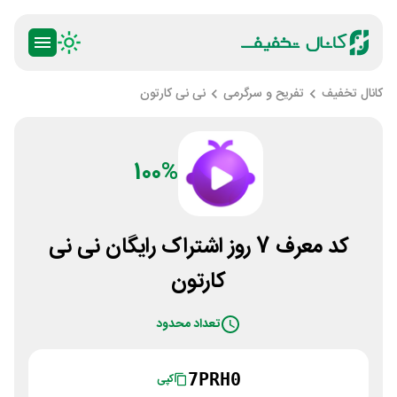
کانال تخفیف
تفریح و سرگرمی
نی نی کارتون
100%
کد معرف 7 روز اشتراک رایگان نی نی
کارتون
تعداد محدود
7PRH0
کپی