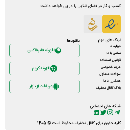
کسب و کار در فضای آنلاین را در پی خواهد داشت.
لینک‌های مهم
دانلود‌ها
درباره ما
افزونه فایرفاکس
تماس با ما
قوانین استفاده
حریم خصوصی
افزونه کروم
سوالات متداول
همکاری با ما
دریافت از بازار
بلاگ کانال تخفیف
شبکه های اجتماعی
کلیه حقوق برای
کانال تخفیف
محفوظ است © 1405