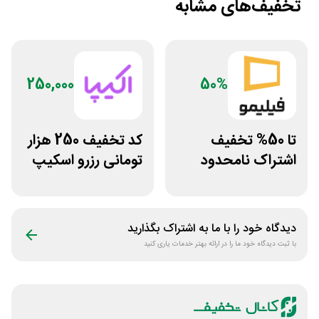
تخفیف‌های مشابه
250,000
50%
تا 50% تخفیف
کد تخفیف 250 هزار
اشتراک نامحدود
تومانی رزرو اسکیپ
فیلیمو
روم در سایت اکیپا
دیدگاه خود را با ما به اشتراک بگذارید
با ثبت دیدگاه خود ما را در ارائه بهتر خدمات یاری کنید