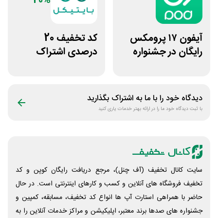
20%
آیفون ۱۷ پرومکس
کد تخفیف 20
رایگان در جشنواره
درصدی اشتراک
روی فرکانس شانس
هوش مصنوعی ترید
ویپاد
بایتیکل
دیدگاه خود را با ما به اشتراک بگذارید
با ثبت دیدگاه خود ما را در ارائه بهتر خدمات یاری کنید
سایت کانال تخفیف (آف چنل)، مرجع دریافت رایگان کوپن و کد
تخفیف فروشگاه های آنلاین و کسب و‌ کارهای اینترنتی است. در حال
حاضر با همراهی استارت آپ ها انواع کد تخفیف، مسابقه، کمپین و
جشنواره های صدها برند معتبر، اپلیکیشن و مراکز خدمات آنلاین را به