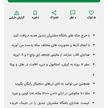
5
لایک
0
نظر
اشتراک
ذخیره
گزارش خرابی
با خرج سکه های باشگاه مشتریان تبدیل هدیه دریافت کنید
با انجام کارها و ماموریت های مختلف سکه بدست می آورید
هدایای کلاب عبارتند از مانیتور asus، اپل واچ 2 و 9، ایرپاد
سفر 7 روزه به کیش، استانبول و دبی، اقامت در هتل و ویلا
و..
همچنین می توانید به جای ارزهای دیجیتال رایگان بگیرید
مثلا 70 ساتوشی در ازای دادن 3000 سکه، نات کوین و غیره
لیست هدایای باشگاه مشتریان تبدیل را در «لینک خرید»