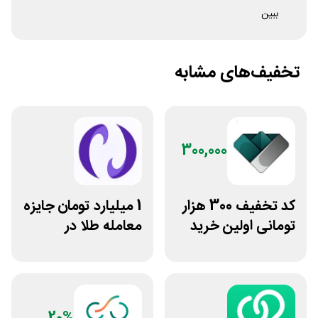
ببین
تخفیف‌های مشابه
300,000
کد تخفیف 300 هزار
1 میلیارد تومان جایزه
تومانی اولین خرید
معامله طلا در
ساچمه نقره از
نوبیتکس
سیلفام