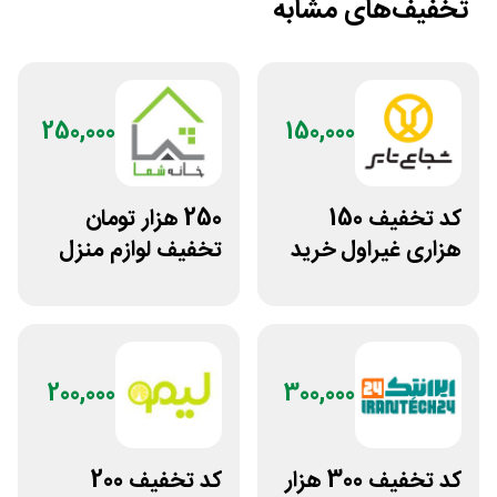
تخفیف‌های مشابه
250,000
150,000
کد تخفیف 150
250 هزار تومان
هزاری غیراول خرید
تخفیف لوازم منزل
لاستیک شجاع تایر
در فروشگاه خانه شما
200,000
300,000
کد تخفیف 300 هزار
کد تخفیف 200