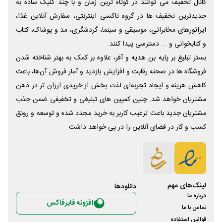
کانال تخفیف می توانند در کوتاه ترین زمان و با چند کلیک ساده به
جدیدترین تخفیف ها در گروه تاکسی اینترنتی، سفارش آنلاین غذا،
اپراتورهای مخابراتی، موسیقی و سینما، گردشگری، مد و پوشاک، کتاب
و کتابخوانی و ... دسترسی پیدا کنند.
بستر تبلیغ بر پایه بن هدیه و آفر، علاوه بر کمک به بهتر شناخته شدن
فروشگاه ها در صحنه رقابت و افزایش بازدید و آمار فروش آن‌ها، باعث
کاهش هزینه و ایجاد تجربه‌ای لذت بخش از خریدی ارزان تر در ذهن
مشتریان خواهد شد. چنین کمپین های تبلیغی و تخفیفی ضمن جذب
مشتریان جدید باعث ترغیب کاربر به خرید مجدد شده و توسعه و رونق
کسب و کار در فضای آنلاین را در پی خواهد داشت.
لینک‌های مهم
دانلود‌ها
درباره ما
افزونه فایرفاکس
تماس با ما
قوانین استفاده