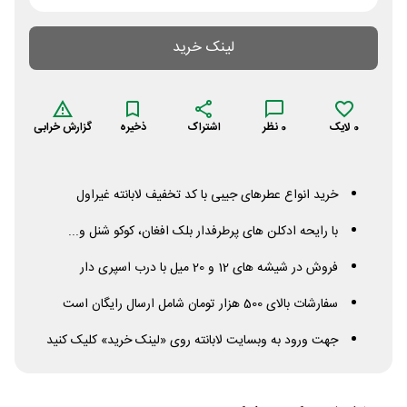
لینک خرید
0
لایک
0
نظر
اشتراک
ذخیره
گزارش خرابی
خرید انواع عطرهای جیبی با کد تخفیف لابانته غیراول
با رایحه ادکلن های پرطرفدار بلک افغان، کوکو شنل و...
فروش در شیشه های 12 و 20 میل با درب اسپری دار
سفارشات بالای 500 هزار تومان شامل ارسال رایگان است
جهت ورود به وبسایت لابانته روی «لینک خرید» کلیک کنید