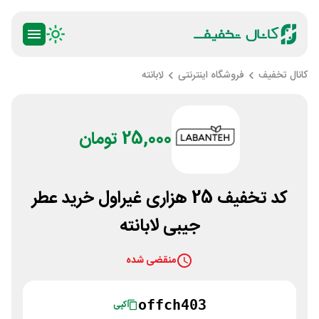
کانال تخفیف
فروشگاه اینترنتی
لابانته
25,000 تومان
کد تخفیف 25 هزاری غیراول خرید عطر
جیبی لابانته
منقضی شده
offch403
کپی