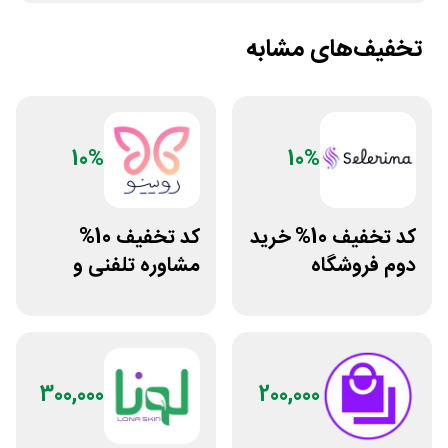
تخفیف‌های مشابه
10%
10%
کد تخفیف 10% خرید
کد تخفیف 10%
دوم فروشگاه
مشاوره تلفنی و
محصولات زیبایی
متنی با پزشک
سلرینا
رویینو
300,000
200,000