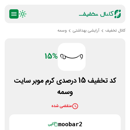
کانال تخفیف
آرایشی بهداشتی
وسمه
15%
کد تخفیف 15 درصدی کرم موبر سایت
وسمه
منقضی شده
moobar2
کپی