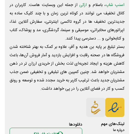
اسنپ شاپ
، باسلام و
ازکی
از جمله این وبسایت ‌هاست. کاربران در
کانال تخفیف می توانند در کوتاه ترین زمان و با چند کلیک ساده به
جدیدترین تخفیف ها در گروه تاکسی اینترنتی، سفارش آنلاین غذا،
اپراتورهای مخابراتی، موسیقی و سینما، گردشگری، مد و پوشاک، کتاب
و کتابخوانی و ... دسترسی پیدا کنند.
بستر تبلیغ بر پایه بن هدیه و آفر، علاوه بر کمک به بهتر شناخته شدن
فروشگاه ها در صحنه رقابت و افزایش بازدید و آمار فروش آن‌ها، باعث
کاهش هزینه و ایجاد تجربه‌ای لذت بخش از خریدی ارزان تر در ذهن
مشتریان خواهد شد. چنین کمپین های تبلیغی و تخفیفی ضمن جذب
مشتریان جدید باعث ترغیب کاربر به خرید مجدد شده و توسعه و رونق
کسب و کار در فضای آنلاین را در پی خواهد داشت.
لینک‌های مهم
دانلود‌ها
درباره ما