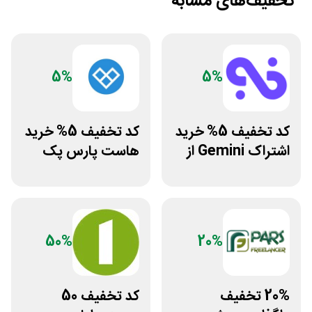
تخفیف‌های مشابه
5%
5%
کد تخفیف 5% خرید
کد تخفیف 5% خرید
اشتراک Gemini از
هاست پارس پک
فراسیب
50%
20%
20% تخفیف
کد تخفیف 50