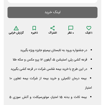
لینک خرید
1
لایک
0
نظر
اشتراک
ذخیره
گزارش خرابی
در جشنواره ورود به تابستان بیمیتو جایزه ویژه بگیرید
قرعه کشی پلی استیشن 5، آیفون 12 پرو مکس و سکه طلا
در این طرح با خرید بیمه شانس شرکت در قرعه کشی بگیرید
بیمه درمان تکمیلی و خرید بیمه از شرکت بیمه تعاون 10
امتیاز
بیمه ثالث و بدنه 15 امتیاز، موتورسیکلت و آتش سوزی 5