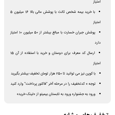
امتیاز
با خرید بیمه شخص ثالث با پوشش مالی بالا 16 میلیون 5
امتیاز
پوشش جبران خسارت با مبالغ بیشتر از 50 میلیون 10 امتیاز
دارد
ارسال کد معرف برای دوستان و خرید با استفاده از آن 15
امتیاز
با کوپن نیز می توانید تا 250 هزار تومان تخفیف بیشتر بگیرید
توجه » کدتخفیف را در مرحله آخر "فاکتور پرداخت" وارد کنید
ورود به جشنواره ورود به تابستان بیمیتو از «لینک خرید»