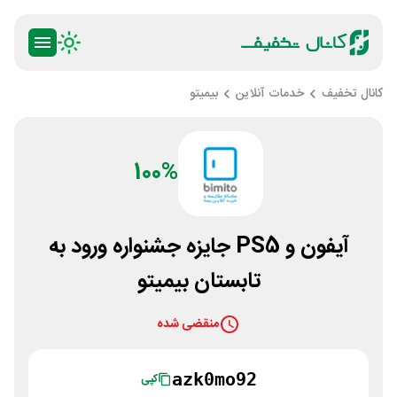
کانال تخفیف
خدمات آنلاین
بیمیتو
100%
آیفون و PS5 جایزه جشنواره ورود به
تابستان بیمیتو
منقضی شده
azk0mo92
کپی