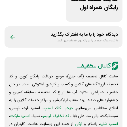
رایگان همراه اول
دیدگاه خود را با ما به اشتراک بگذارید
با ثبت دیدگاه خود ما را در ارائه بهتر خدمات یاری کنید
سایت کانال تخفیف (آف چنل)، مرجع دریافت رایگان کوپن و کد
تخفیف فروشگاه های آنلاین و کسب و‌ کارهای اینترنتی است. در حال
حاضر با همراهی استارت آپ ها انواع کد تخفیف، مسابقه، کمپین و
جشنواره های صدها برند معتبر، اپلیکیشن و مراکز خدمات آنلاین را به
اطلاع مخاطبان می‌رسانیم.
دیجی کالا
،
اسنپ
، اسنپ فود، تپسی،
سینماتیکت، بانی مد، علی‌ بابا ،
کد تخفیف فیلیمو
، نماوا،
اسنپ مارکت
،
اسنپ شاپ
، باسلام و
ازکی
از جمله این وبسایت ‌هاست. کاربران در