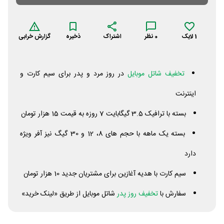
1
لایک
0
نظر
اشتراک
ذخیره
گزارش خرابی
تخفیف شاتل موبایل
در روز مرد و پدر برای سیم کارت و
اینترنت
بسته با ترافیک 3.5 گیگابایت 7 روزه به قیمت 15 هزار تومان
بسته یک ماهه با حجم های 8، 12 و 30 گیگ نیز آفر ویژه
دارد
سیم کارت با هدیه آغازین برای مشتریان جدید 10 هزار تومان
سفارش با
تخفیف روز پدر
شاتل موبایل از طریق «لینک خرید»