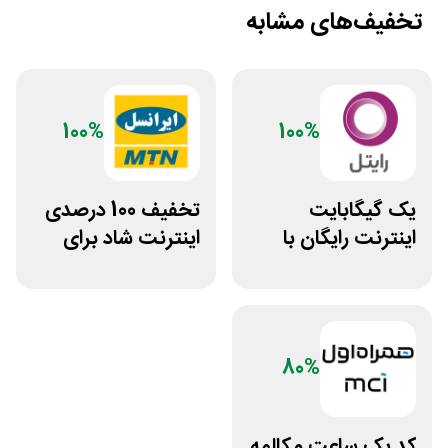
تخفیف‌های مشابه
100%
100%
یک گیگابایت
تخفیف 100 درصدی
اینترنت رایگان با
اینترنت شاد برای
نصب اپلیکیشن
سیم کارت ایرانسل
رایتل من
80%
کد ⁣یک ساعت مکالمه