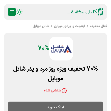
کانال تخفیف
اینترنت و اپراتور موبایل
شاتل موبایل
70%
70% تخفیف ویژه روز مرد و پدر شاتل
موبایل
منقضی شده
لینک خرید