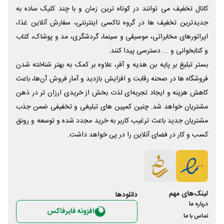
کانال تخفیف می توانند در کوتاه ترین زمان و با چند کلیک ساده به
جدیدترین تخفیف ها در گروه تاکسی اینترنتی، سفارش آنلاین غذا،
اپراتورهای مخابراتی، موسیقی و سینما، گردشگری، مد و پوشاک، کتاب
و کتابخوانی و ... دسترسی پیدا کنند.
بستر تبلیغ بر پایه بن هدیه و آفر، علاوه بر کمک به بهتر شناخته شدن
فروشگاه ها در صحنه رقابت و افزایش بازدید و آمار فروش آن‌ها، باعث
کاهش هزینه و ایجاد تجربه‌ای لذت بخش از خریدی ارزان تر در ذهن
مشتریان خواهد شد. چنین کمپین های تبلیغی و تخفیفی ضمن جذب
مشتریان جدید باعث ترغیب کاربر به خرید مجدد شده و توسعه و رونق
کسب و کار در فضای آنلاین را در پی خواهد داشت.
لینک‌های مهم
دانلود‌ها
درباره ما
افزونه فایرفاکس
تماس با ما