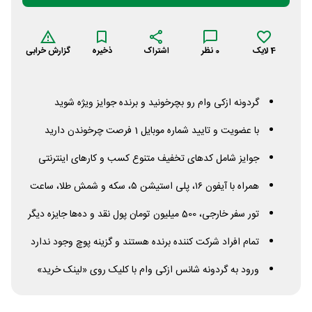
4
لایک
0
نظر
اشتراک
ذخیره
گزارش خرابی
گردونه ازکی وام رو بچرخونید و برنده جوایز ویژه شوید
با عضویت و تایید شماره موبایل 1 فرصت چرخوندن دارید
جوایز شامل کدهای تخفیف متنوع کسب و کارهای اینترنتی
همراه با آیفون ۱۶، پلی استیشن ۵، سکه و شمش طلا، ساعت
تور سفر خارجی، 500 میلیون تومان پول نقد و ده‌ها جایزه دیگر
تمام افراد شرکت کننده برنده هستند و گزینه پوچ وجود ندارد
ورود به گردونه شانس ازکی وام با کلیک روی «لینک خرید»