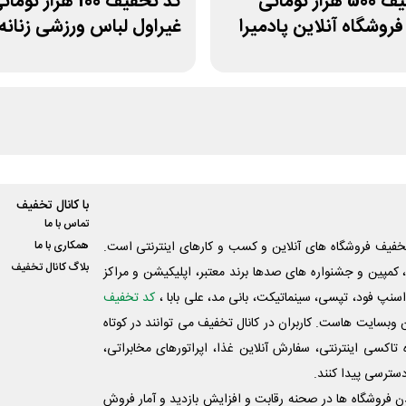
کد تخفیف 500 هزار تومانی
کد تخفیف 100 هزار توما
فروشگاه آنلاین پادمیرا
غیراول لباس ورزشی زنانه
بانوشاپ
با کانال تخفیف
تماس با ما
فیف فروشگاه های آنلاین و کسب و‌ کارهای اینترنتی است.
همکاری با ما
بلاگ کانال تخفیف
کمپین و جشنواره های صدها برند معتبر، اپلیکیشن و مراکز
اسنپ فود، تپسی، سینماتیکت، بانی مد، علی‌ بابا ،
کد تخفیف
 وبسایت ‌هاست. کاربران در کانال تخفیف می توانند در کوتاه
اکسی اینترنتی، سفارش آنلاین غذا، اپراتورهای مخابراتی،
دسترسی پیدا کنند.
شدن فروشگاه ها در صحنه رقابت و افزایش بازدید و آمار فروش