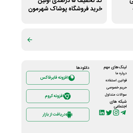
نی
کد تخفیف 5 درصدی اولین
خرید فروشگاه پوشاک شهرمون
لینک‌های مهم
دانلود‌ها
درباره ما
افزونه فایرفاکس
قوانین استفاده
حریم خصوصی
سوالات متداول
افزونه کروم
شبکه های
اجتماعی
دریافت از بازار