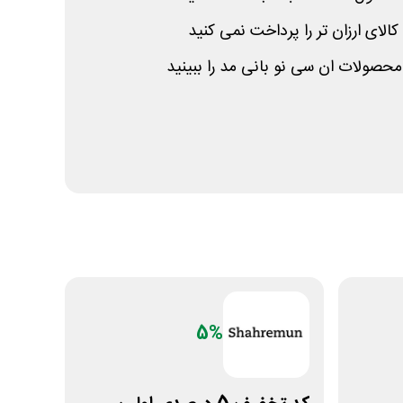
الای ارزان تر را پرداخت نمی کنید
حصولات ان سی نو بانی مد را ببینید
5%