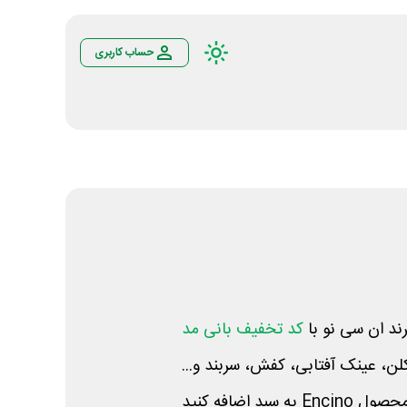
حساب کاربری
رند ان سی نو با
کد تخفیف بانی مد
لن، عینک آفتابی، کفش، سربند و...
 محصول
Encino
به سبد اضافه کنید