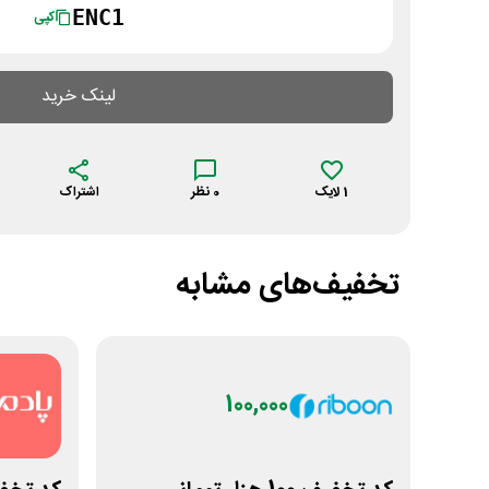
ENC1
کپی
لینک خرید
1
لایک
0
نظر
اشتراک
تخفیف‌های مشابه
100,000