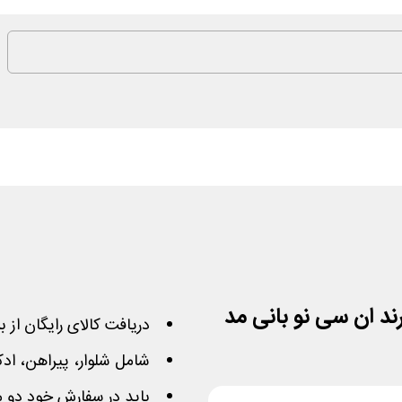
د ان سی نو بانی مد
دریافت کالای رایگان از ب
شامل شلوار، پیراهن، ادک
باید در سفارش خود دو