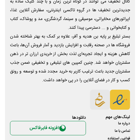
کانال تخفیف می توانند در کوتاه ترین زمان و با چند کلیک ساده به
جدیدترین تخفیف ها در گروه تاکسی اینترنتی، سفارش آنلاین غذا،
اپراتورهای مخابراتی، موسیقی و سینما، گردشگری، مد و پوشاک، کتاب
و کتابخوانی و ... دسترسی پیدا کنند.
بستر تبلیغ بر پایه بن هدیه و آفر، علاوه بر کمک به بهتر شناخته شدن
فروشگاه ها در صحنه رقابت و افزایش بازدید و آمار فروش آن‌ها، باعث
کاهش هزینه و ایجاد تجربه‌ای لذت بخش از خریدی ارزان تر در ذهن
مشتریان خواهد شد. چنین کمپین های تبلیغی و تخفیفی ضمن جذب
مشتریان جدید باعث ترغیب کاربر به خرید مجدد شده و توسعه و رونق
کسب و کار در فضای آنلاین را در پی خواهد داشت.
لینک‌های مهم
دانلود‌ها
درباره ما
افزونه فایرفاکس
تماس با ما
قوانین استفاده