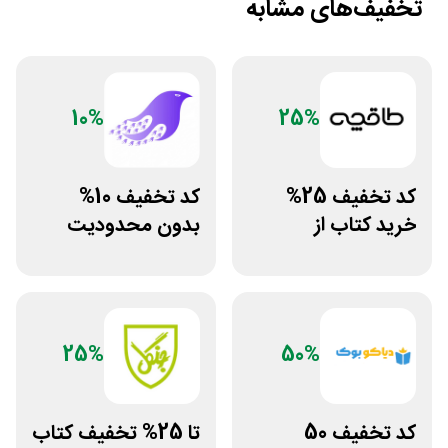
تخفیف‌های مشابه
10%
25%
کد تخفیف 25%
کد تخفیف 10%
خرید کتاب از
بدون محدودیت
اپلیکیشن طاقچه
فروشگاه کتاب
دیجیتال سیموف
25%
50%
کد تخفیف 50
تا 25% تخفیف کتاب