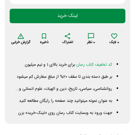
لینک خرید
0
لایک
0
نظر
اشتراک
ذخیره
گزارش خرابی
کد تخفیف کتاب رسان
برای خرید بالای 1 و نیم میلیون
بر طبق دسته بندی تا سقف 20% از مبلغ سفارش کم میشود
روانشناسی، سیاسی، تاریخ، دین و الهیات، علوم انسانی و...
به عنوان نمونه میتوانید چند صفحه را رایگان مطالعه کنید
جهت ورود به وبسایت کتاب رسان روی «لینک خرید» بزن