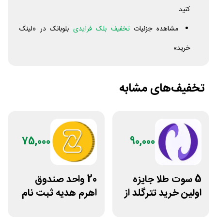
کنید
مشاهده جزئیات
تخفیف بلک فرایدی
بلوبانک در «لینک
خرید»
تخفیف‌های مشابه
75,000
90,000
5 سوت طلا جایزه
20 واحد صندوق
اولین خرید تترگلد از
اهرم هدیه ثبت نام
نوبیتکس
در سایت مزدکس