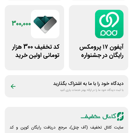
300,000
آیفون ۱۷ پرومکس
کد تخفیف 300 هزار
رایگان در جشنواره
تومانی اولین خرید
روی فرکانس شانس
ساچمه نقره از
ویپاد
سیلفام
دیدگاه خود را با ما به اشتراک بگذارید
با ثبت دیدگاه خود ما را در ارائه بهتر خدمات یاری کنید
سایت کانال تخفیف (آف چنل)، مرجع دریافت رایگان کوپن و کد