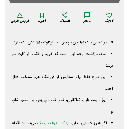
2
لایک
0
نظر
اشتراک
ذخیره
گزارش خرابی
در کمپین بلک فرایدی بلو خرید با بلوکارت 10% کش بک دارد
شرط بازگشت وجه این است که خرید را نقدی از کارت بلو
بزنید
این طرح فقط برای سفارش از فروشگاه های منتخب فعال
است
روژا، بیمه بازار، کیاگالری، توی توی، پوزیترون، اسنپ شاپ
و...
اگر هنوز حسابی ندارید با
کد معرف بلوبانک
می‌توانید اقدام