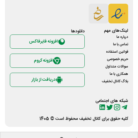
لینک‌های مهم
دانلود‌ها
درباره ما
افزونه فایرفاکس
تماس با ما
قوانین استفاده
حریم خصوصی
افزونه کروم
سوالات متداول
همکاری با ما
دریافت از بازار
بلاگ کانال تخفیف
شبکه های اجتماعی
کلیه حقوق برای
کانال تخفیف
محفوظ است © 1405