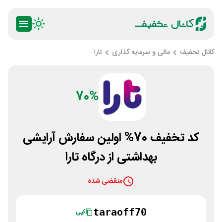
کانال تخفیف
مالی و سرمایه گذاری
تارا
70%
کد تخفیف 70% اولین سفارش آرایشی
بهداشتی از درگاه تارا
منقضی شده
taraoff70
کپی