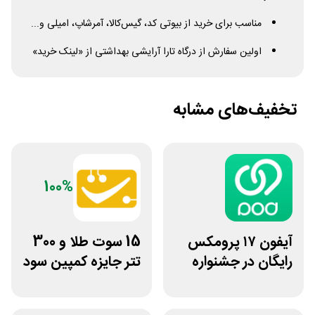
مناسب برای خرید از بیوتی کد، گیس‌کالا، آمرشاپ، امیلی و...
اولین سفارش از درگاه تارا آرایشی بهداشتی از «لینک خرید»
تخفیف‌های مشابه
100%
آیفون ۱۷ پرومکس
15 سوت طلا و 300
رایگان در جشنواره
تتر جایزه کمپین سود
روی فرکانس شانس
دو نفره تبدیل
ویپاد