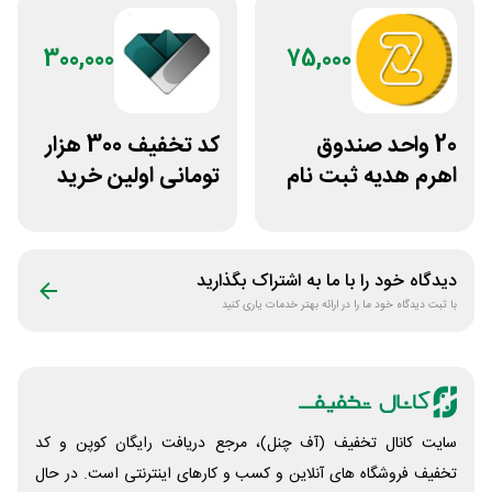
300,000
75,000
20 واحد صندوق
کد تخفیف 300 هزار
اهرم هدیه ثبت نام
تومانی اولین خرید
در سایت مزدکس
ساچمه نقره از
سیلفام
دیدگاه خود را با ما به اشتراک بگذارید
با ثبت دیدگاه خود ما را در ارائه بهتر خدمات یاری کنید
سایت کانال تخفیف (آف چنل)، مرجع دریافت رایگان کوپن و کد
تخفیف فروشگاه های آنلاین و کسب و‌ کارهای اینترنتی است. در حال