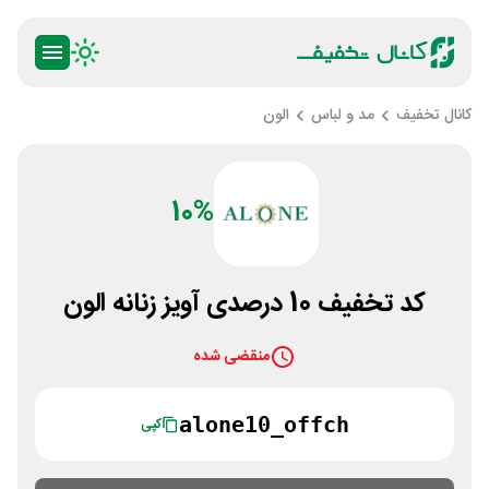
کانال تخفیف
مد و لباس
الون
10%
کد تخفیف 10 درصدی آویز زنانه الون
منقضی شده
alone10_offch
کپی