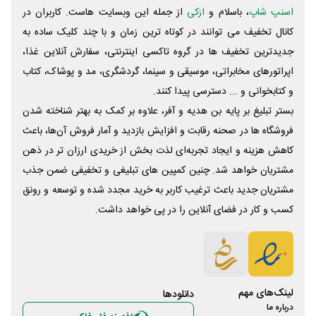
اسنپ شاپ
، باسلام و
ازکی
از جمله این وبسایت ‌هاست. کاربران در
کانال تخفیف می توانند در کوتاه ترین زمان و با چند کلیک ساده به
جدیدترین تخفیف ها در گروه تاکسی اینترنتی، سفارش آنلاین غذا،
اپراتورهای مخابراتی، موسیقی و سینما، گردشگری، مد و پوشاک، کتاب
و کتابخوانی و ... دسترسی پیدا کنند.
بستر تبلیغ بر پایه بن هدیه و آفر، علاوه بر کمک به بهتر شناخته شدن
فروشگاه ها در صحنه رقابت و افزایش بازدید و آمار فروش آن‌ها، باعث
کاهش هزینه و ایجاد تجربه‌ای لذت بخش از خریدی ارزان تر در ذهن
مشتریان خواهد شد. چنین کمپین های تبلیغی و تخفیفی ضمن جذب
مشتریان جدید باعث ترغیب کاربر به خرید مجدد شده و توسعه و رونق
کسب و کار در فضای آنلاین را در پی خواهد داشت.
لینک‌های مهم
دانلود‌ها
درباره ما