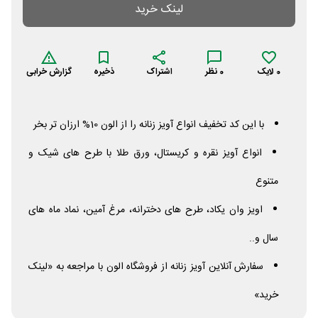
لینک خرید
0
لایک
0
نظر
اشتراک
ذخیره
گزارش خرابی
با این کد تخفیف انواع آویز زنانه را از الون 10% ارزان تر بخر
انواع آویز نقره و کریستال، ورق طلا با طرح های شیک و
متنوع
اویز وان یکاد، طرح های دخترانه، مرغ آمین، نماد ماه های
سال و..
سفارش آنلاین آویز زنانه از فروشگاه الون با مراجعه به «لینک
خرید»