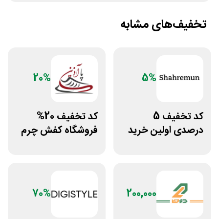
تخفیف‌های مشابه
20%
5%
کد تخفیف 5
کد تخفیف 20%
درصدی اولین خرید
فروشگاه کفش چرم
فروشگاه پوشاک
پاآذین
شهرمون
70%
200,000