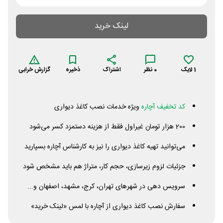
لینک خرید
1
لایک
0
نظر
اشتراک
ذخیره
گزارش خرابی
کد تخفیف آچاره
ویژه خدمات نصب کاغذ دیواری
200 هزار تومان غیراول فقط از هزینه دستمزد کسر می‌شود
می‌توانید تهیه کاغذ دیواری را نیز به کارشناس آچاره بسپارید
جزئیات لزوم زیرسازی، حجم کار، متراژ هم باید مشخص شود
سرویس دهی در شهرهای تهران، کرج، مشهد، اصفهان و...
سفارش نصب کاغذ دیواری از آچاره با لمس «لینک خرید»