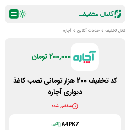
کانال تخفیف
خدمات آنلاین
آچاره
200,000 تومان
کد تخفیف 200 هزار تومانی نصب کاغذ
دیواری آچاره
منقضی شده
A4PKZ
کپی