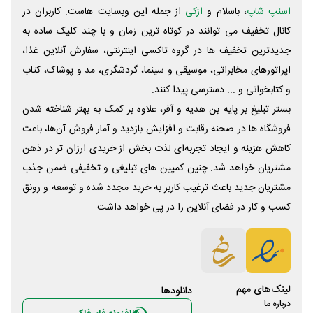
اسنپ شاپ
، باسلام و
ازکی
از جمله این وبسایت ‌هاست. کاربران در
کانال تخفیف می توانند در کوتاه ترین زمان و با چند کلیک ساده به
جدیدترین تخفیف ها در گروه تاکسی اینترنتی، سفارش آنلاین غذا،
اپراتورهای مخابراتی، موسیقی و سینما، گردشگری، مد و پوشاک، کتاب
و کتابخوانی و ... دسترسی پیدا کنند.
بستر تبلیغ بر پایه بن هدیه و آفر، علاوه بر کمک به بهتر شناخته شدن
فروشگاه ها در صحنه رقابت و افزایش بازدید و آمار فروش آن‌ها، باعث
کاهش هزینه و ایجاد تجربه‌ای لذت بخش از خریدی ارزان تر در ذهن
مشتریان خواهد شد. چنین کمپین های تبلیغی و تخفیفی ضمن جذب
مشتریان جدید باعث ترغیب کاربر به خرید مجدد شده و توسعه و رونق
کسب و کار در فضای آنلاین را در پی خواهد داشت.
لینک‌های مهم
دانلود‌ها
درباره ما