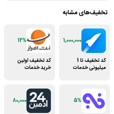
تخفیف‌های مشابه
12%
1,000,000
کد تخفیف تا 1
کد تخفیف اولین
میلیونی خدمات
خرید خدمات
ایجاد وبسایت اپ
هاستینگ نت افراز
راکت
80,000
5%