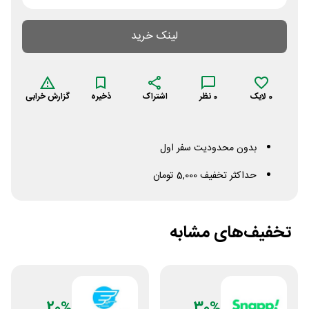
لینک خرید
0
لایک
0
نظر
اشتراک
ذخیره
گزارش خرابی
بدون محدودیت سفر اول
حداکثر تخفیف 5,000 تومان
تخفیف‌های مشابه
20%
30%