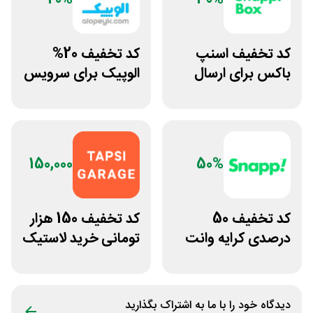
کد تخفیف اسنپ
کد تخفیف 20%
باکس برای ارسال
الوپیک برای سرویس
مرسولات با پیک
تاکسی موتوری
موتوری
150,000
50%
کد تخفیف 50
کد تخفیف 150 هزار
درصدی کرایه وانت
تومانی خرید لاستیک
بار اسنپ
تپسی گاراژ
دیدگاه خود را با ما به اشتراک بگذارید