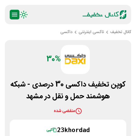
کانال تخفیف
تاکسی اینترنتی
داکسی
30%
کوپن تخفیف داکسی 30 درصدی - شبکه
هوشمند حمل و نقل در مشهد
منقضی شده
23khordad
کپی