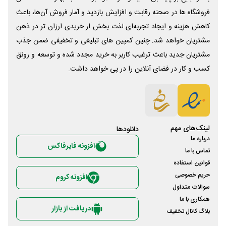
فروشگاه ها در صحنه رقابت و افزایش بازدید و آمار فروش آن‌ها، باعث
کاهش هزینه و ایجاد تجربه‌ای لذت بخش از خریدی ارزان تر در ذهن
مشتریان خواهد شد. چنین کمپین های تبلیغی و تخفیفی ضمن جذب
مشتریان جدید باعث ترغیب کاربر به خرید مجدد شده و توسعه و رونق
کسب و کار در فضای آنلاین را در پی خواهد داشت.
لینک‌های مهم
دانلود‌ها
درباره ما
افزونه فایرفاکس
تماس با ما
قوانین استفاده
حریم خصوصی
افزونه کروم
سوالات متداول
همکاری با ما
دریافت از بازار
بلاگ کانال تخفیف