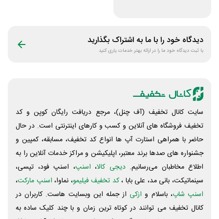
سیم کارت ایرانسل
دیدگاه خود را با ما به اشتراک بگذارید
با ثبت دیدگاه خود ما را در ارائه بهتر خدمات یاری کنید
سایت کانال تخفیف (آف چنل)، مرجع دریافت رایگان کوپن و کد
تخفیف فروشگاه های آنلاین و کسب و‌ کارهای اینترنتی است. در حال
حاضر با همراهی استارت آپ ها انواع کد تخفیف، مسابقه، کمپین و
جشنواره های صدها برند معتبر، اپلیکیشن و مراکز خدمات آنلاین را به
اطلاع مخاطبان می‌رسانیم.
دیجی کالا
،
اسنپ
، اسنپ فود، تپسی،
سینماتیکت، بانی مد، علی‌ بابا ،
کد تخفیف فیلیمو
، نماوا،
اسنپ مارکت
،
اسنپ شاپ
، باسلام و
ازکی
از جمله این وبسایت ‌هاست. کاربران در
کانال تخفیف می توانند در کوتاه ترین زمان و با چند کلیک ساده به