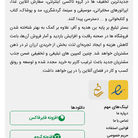
جدیدترین تخفیف ها در گروه تاکسی اینترنتی، سفارش آنلاین غذا،
اپراتورهای مخابراتی، موسیقی و سینما، گردشگری، مد و پوشاک، کتاب
و کتابخوانی و ... دسترسی پیدا کنند.
بستر تبلیغ بر پایه بن هدیه و آفر، علاوه بر کمک به بهتر شناخته شدن
فروشگاه ها در صحنه رقابت و افزایش بازدید و آمار فروش آن‌ها، باعث
کاهش هزینه و ایجاد تجربه‌ای لذت بخش از خریدی ارزان تر در ذهن
مشتریان خواهد شد. چنین کمپین های تبلیغی و تخفیفی ضمن جذب
مشتریان جدید باعث ترغیب کاربر به خرید مجدد شده و توسعه و رونق
کسب و کار در فضای آنلاین را در پی خواهد داشت.
لینک‌های مهم
دانلود‌ها
درباره ما
افزونه فایرفاکس
تماس با ما
قوانین استفاده
حریم خصوصی
افزونه کروم