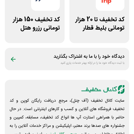
کد تخفیف تا 20 هزار
کد تخفیف 150 هزار
تومانی بلیط قطار
تومانی رزرو هتل
اسنپ تریپ
داخلی سفرآرا
دیدگاه خود را با ما به اشتراک بگذارید
با ثبت دیدگاه خود ما را در ارائه بهتر خدمات یاری کنید
سایت کانال تخفیف (آف چنل)، مرجع دریافت رایگان کوپن و کد
تخفیف فروشگاه های آنلاین و کسب و‌ کارهای اینترنتی است. در حال
حاضر با همراهی استارت آپ ها انواع کد تخفیف، مسابقه، کمپین و
جشنواره های صدها برند معتبر، اپلیکیشن و مراکز خدمات آنلاین را به