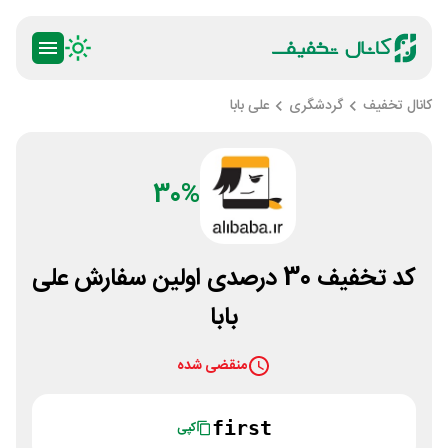
کانال تخفیف
گردشگری
علی بابا
30%
کد تخفیف 30 درصدی اولین سفارش علی
بابا
منقضی شده
first
کپی