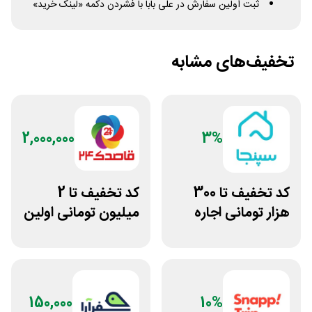
ثبت اولین سفارش در علی بابا با فشردن دکمه «لینک خرید»
تخفیف‌های مشابه
2,000,000
3%
کد تخفیف تا 300
کد تخفیف تا 2
هزار تومانی اجاره
میلیون تومانی اولین
ویلا و سوئیت از
رزرو هتل قاصدک 24
سپنجا
150,000
10%