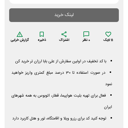
لینک خرید
11
لایک
0
نظر
اشتراک
ذخیره
گزارش خرابی
با کد تخفیف در اولین سفارش از علی بابا ارزان تر خرید کن
در صورت استفاده تا 30 درصد مبلغ کمتری واریز خواهید
نمود
فعال برای تهیه بلیت هواپیما، قطار، اتوبوس به همه شهرهای
ایران
توجه کنید کد برای رزرو ویلا و اقامتگاه، تور و هتل کاربرد دارد