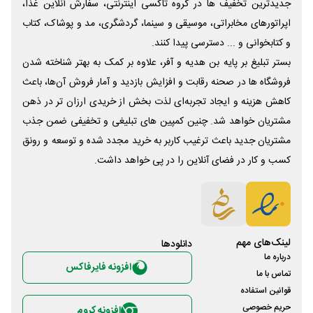
جدیدترین تخفیف ها در گروه تاکسی اینترنتی، سفارش آنلاین غذا،
اپراتورهای مخابراتی، موسیقی و سینما، گردشگری، مد و پوشاک، کتاب
و کتابخوانی و ... دسترسی پیدا کنند.
بستر تبلیغ بر پایه بن هدیه و آفر، علاوه بر کمک به بهتر شناخته شدن
فروشگاه ها در صحنه رقابت و افزایش بازدید و آمار فروش آن‌ها، باعث
کاهش هزینه و ایجاد تجربه‌ای لذت بخش از خریدی ارزان تر در ذهن
مشتریان خواهد شد. چنین کمپین های تبلیغی و تخفیفی ضمن جذب
مشتریان جدید باعث ترغیب کاربر به خرید مجدد شده و توسعه و رونق
کسب و کار در فضای آنلاین را در پی خواهد داشت.
لینک‌های مهم
دانلود‌ها
درباره ما
افزونه فایرفاکس
تماس با ما
قوانین استفاده
حریم خصوصی
افزونه کروم