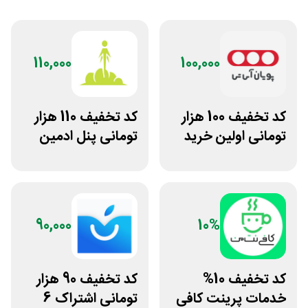
110,000
100,000
کد تخفیف 100 هزار
کد تخفیف 110 هزار
تومانی اولین خرید
تومانی پنل ادمین
پویان آی تی
لاین استور
90,000
10%
کد تخفیف 10%
کد تخفیف 90 هزار
خدمات پرینت کافی
تومانی اشتراک 6