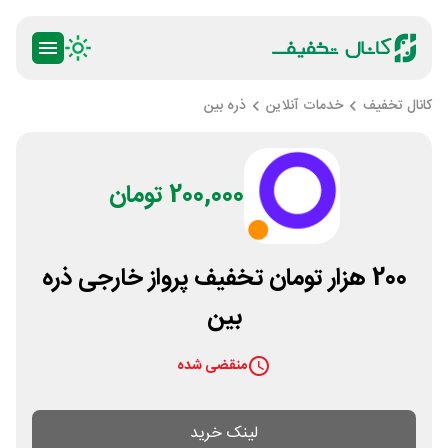
کانال تخفیف
خدمات آنلاین
ذره بین
200,000 تومان
200 هزار تومان تخفیف پرواز خارجی ذره
بین
منقضی شده
لینک خرید