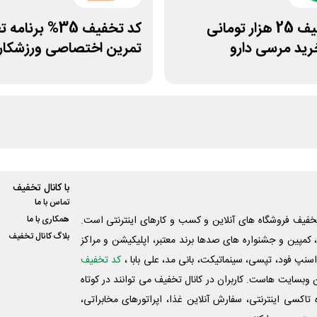
کد تخفیف 25 هزار تومانی
کد تخفیف 35% برنا
رید مرسی دارو
تمرین اختصاصی ورزشکار
با کانال تخفیف
تماس با ما
فیف فروشگاه های آنلاین و کسب و‌ کارهای اینترنتی است.
همکاری با ما
بلاگ کانال تخفیف
کمپین و جشنواره های صدها برند معتبر، اپلیکیشن و مراکز
اسنپ فود، تپسی، سینماتیکت، بانی مد، علی‌ بابا ،
کد تخفیف
 وبسایت ‌هاست. کاربران در کانال تخفیف می توانند در کوتاه
اکسی اینترنتی، سفارش آنلاین غذا، اپراتورهای مخابراتی،