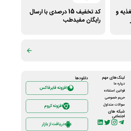
مه تغذیه و
کد تخفیف 15 درصدی با ارسال
رایگان مفیدطب
لینک‌های مهم
دانلود‌ها
درباره ما
افزونه فایرفاکس
قوانین استفاده
حریم خصوصی
سوالات متداول
افزونه کروم
شبکه های
اجتماعی
دریافت از بازار