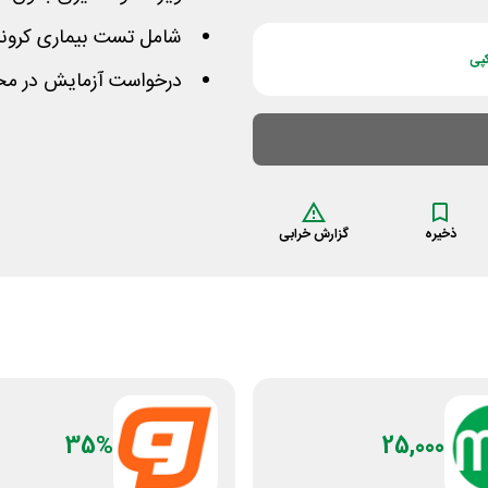
شامل تست بیماری کرونا
پی
درخواست آزمایش در محل
ذخیره
گزارش خرابی
35%
25,000