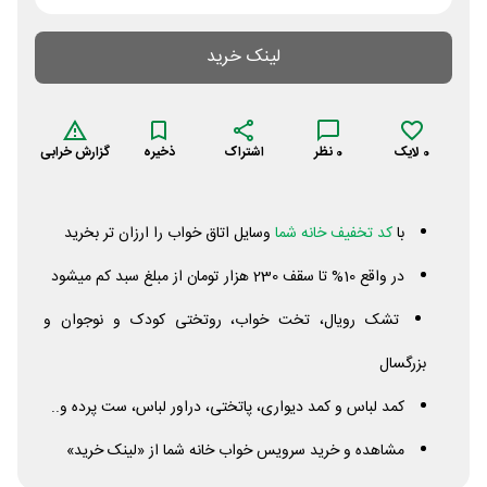
لینک خرید
0
لایک
0
نظر
اشتراک
ذخیره
گزارش خرابی
با
کد تخفیف خانه شما
وسایل اتاق خواب را ارزان تر بخرید
در واقع 10% تا سقف 230 هزار تومان از مبلغ سبد کم میشود
تشک رویال، تخت خواب، روتختی کودک و نوجوان و
بزرگسال
کمد لباس و کمد دیواری، پاتختی، دراور لباس، ست پرده و..
مشاهده و خرید سرویس خواب خانه شما از «لینک خرید»