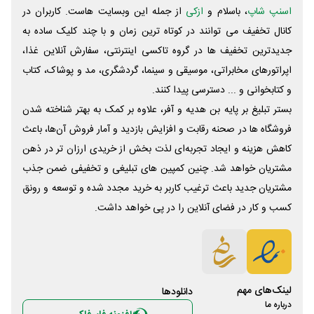
اسنپ شاپ
، باسلام و
ازکی
از جمله این وبسایت ‌هاست. کاربران در
کانال تخفیف می توانند در کوتاه ترین زمان و با چند کلیک ساده به
جدیدترین تخفیف ها در گروه تاکسی اینترنتی، سفارش آنلاین غذا،
اپراتورهای مخابراتی، موسیقی و سینما، گردشگری، مد و پوشاک، کتاب
و کتابخوانی و ... دسترسی پیدا کنند.
بستر تبلیغ بر پایه بن هدیه و آفر، علاوه بر کمک به بهتر شناخته شدن
فروشگاه ها در صحنه رقابت و افزایش بازدید و آمار فروش آن‌ها، باعث
کاهش هزینه و ایجاد تجربه‌ای لذت بخش از خریدی ارزان تر در ذهن
مشتریان خواهد شد. چنین کمپین های تبلیغی و تخفیفی ضمن جذب
مشتریان جدید باعث ترغیب کاربر به خرید مجدد شده و توسعه و رونق
کسب و کار در فضای آنلاین را در پی خواهد داشت.
لینک‌های مهم
دانلود‌ها
درباره ما