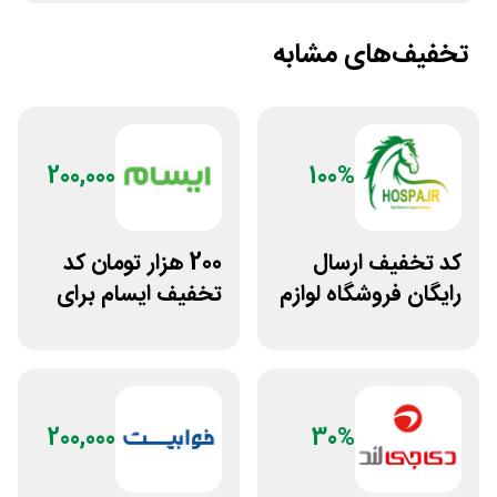
تخفیف‌های مشابه
200,000
100%
کد تخفیف ارسال
200 هزار تومان کد
رایگان فروشگاه لوازم
تخفیف ایسام برای
اسب سواری هوسپا
خرید اول
200,000
30%