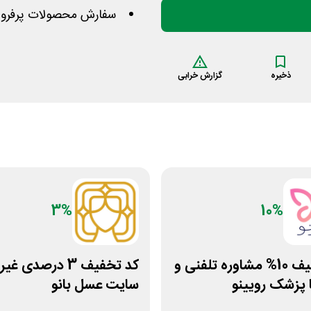
سفارش محصولات پرفروش 
ذخیره
گزارش خرابی
3%
10%
کد تخفیف 10% مشاوره تلفنی و
کد تخفیف 3 درصدی غ
 پزشک رویینو
سایت عسل بانو