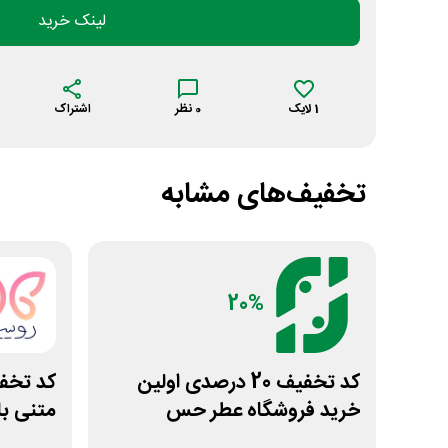
لینک خرید
1
لایک
0
نظر
اشتراک
تخفیف‌های مشابه
20%
کد تخفیف 20 درصدی اولین
خرید فروشگاه عطر حس
متنی با