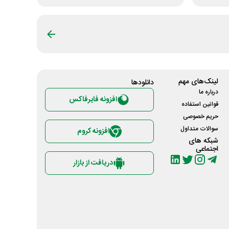
لینک‌های مهم
دانلود‌ها
درباره ما
افزونه فایرفاکس
قوانین استفاده
حریم خصوصی
سوالات متداول
افزونه کروم
شبکه های
اجتماعی
دریافت از بازار