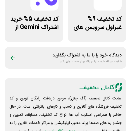
کد تخفیف 9%
کد تخفیف 5% خرید
غیراول سرویس های
اشتراک Gemini از
میزبانی میهن وب
فراسیب
هاست
دیدگاه خود را با ما به اشتراک بگذارید
با ثبت دیدگاه خود ما را در ارائه بهتر خدمات یاری کنید
سایت کانال تخفیف (آف چنل)، مرجع دریافت رایگان کوپن و کد
تخفیف فروشگاه های آنلاین و کسب و‌ کارهای اینترنتی است. در حال
حاضر با همراهی استارت آپ ها انواع کد تخفیف، مسابقه، کمپین و
جشنواره های صدها برند معتبر، اپلیکیشن و مراکز خدمات آنلاین را به