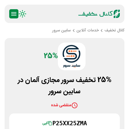
کانال تخفیف
خدمات آنلاین
سابین سرور
25%
25% تخفیف سرور مجازی آلمان در
سابین سرور
منقضی شده
P25XX25ZMA
کپی