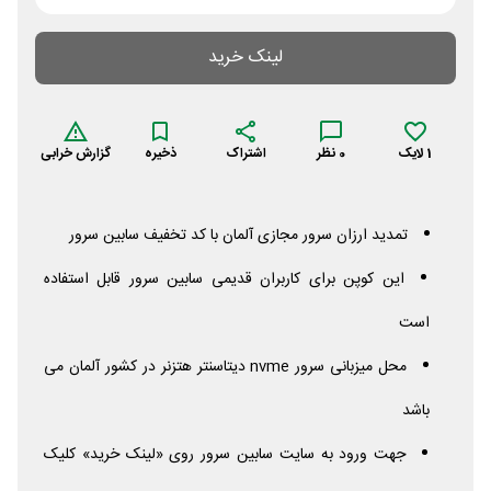
لینک خرید
1
لایک
0
نظر
اشتراک
ذخیره
گزارش خرابی
تمدید ارزان سرور مجازی آلمان با کد تخفیف سابین سرور
این کوپن برای کاربران قدیمی سابین سرور قابل استفاده
است
محل میزبانی سرور
nvme
دیتاسنتر هتزنر در کشور آلمان می
باشد
جهت ورود به سایت سابین سرور روی «لینک خرید» کلیک