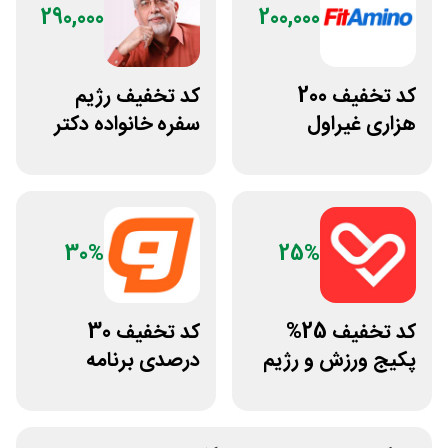
290,000
200,000
کد تخفیف 200
کد تخفیف رژیم
هزاری غیراول
سفره خانواده دکتر
فروشگاه فیتامینو
کرمانی
30%
25%
کد تخفیف 25%
کد تخفیف 30
پکیج ورزش و رژیم
درصدی برنامه
غذایی انرجیم
تمرینی اختصاصی
ورزشکار