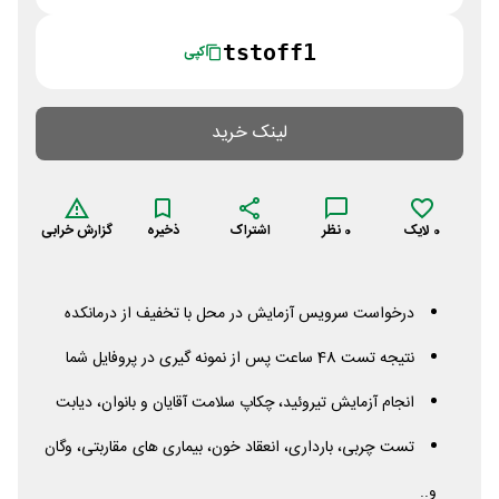
tstoff1
کپی
لینک خرید
0
لایک
0
نظر
اشتراک
ذخیره
گزارش خرابی
درخواست سرویس آزمایش در محل با تخفیف از درمانکده
نتیجه تست 48 ساعت پس از نمونه گیری در پروفایل شما
انجام آزمایش تیروئید، چکاپ سلامت آقایان و بانوان، دیابت
تست چربی، بارداری، انعقاد خون، بیماری های مقاربتی، وگان
و..