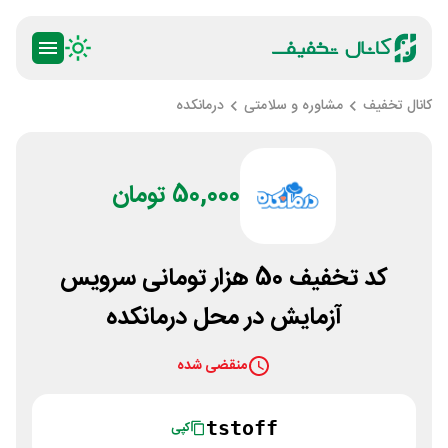
کانال تخفیف
مشاوره و سلامتی
درمانکده
50,000 تومان
کد تخفیف 50 هزار تومانی سرویس
آزمایش در محل درمانکده
منقضی شده
tstoff
کپی