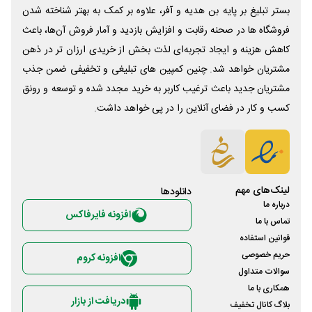
بستر تبلیغ بر پایه بن هدیه و آفر، علاوه بر کمک به بهتر شناخته شدن
فروشگاه ها در صحنه رقابت و افزایش بازدید و آمار فروش آن‌ها، باعث
کاهش هزینه و ایجاد تجربه‌ای لذت بخش از خریدی ارزان تر در ذهن
مشتریان خواهد شد. چنین کمپین های تبلیغی و تخفیفی ضمن جذب
مشتریان جدید باعث ترغیب کاربر به خرید مجدد شده و توسعه و رونق
کسب و کار در فضای آنلاین را در پی خواهد داشت.
لینک‌های مهم
دانلود‌ها
درباره ما
افزونه فایرفاکس
تماس با ما
قوانین استفاده
حریم خصوصی
افزونه کروم
سوالات متداول
همکاری با ما
دریافت از بازار
بلاگ کانال تخفیف