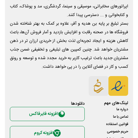
اپراتورهای مخابراتی، موسیقی و سینما، گردشگری، مد و پوشاک، کتاب
و کتابخوانی و ... دسترسی پیدا کنند.
بستر تبلیغ بر پایه بن هدیه و آفر، علاوه بر کمک به بهتر شناخته شدن
فروشگاه ها در صحنه رقابت و افزایش بازدید و آمار فروش آن‌ها، باعث
کاهش هزینه و ایجاد تجربه‌ای لذت بخش از خریدی ارزان تر در ذهن
مشتریان خواهد شد. چنین کمپین های تبلیغی و تخفیفی ضمن جذب
مشتریان جدید باعث ترغیب کاربر به خرید مجدد شده و توسعه و رونق
کسب و کار در فضای آنلاین را در پی خواهد داشت.
لینک‌های مهم
دانلود‌ها
درباره ما
افزونه فایرفاکس
تماس با ما
قوانین استفاده
حریم خصوصی
افزونه کروم