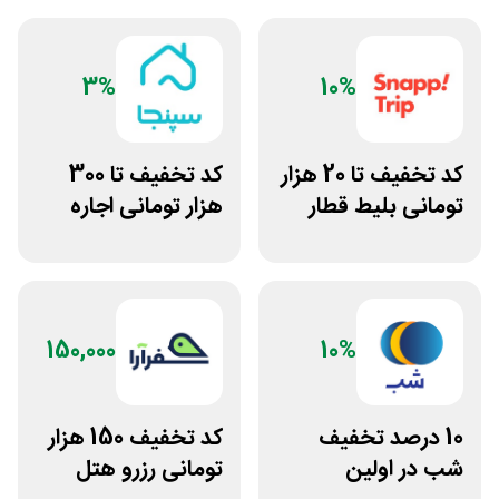
3%
10%
کد تخفیف تا 20 هزار
کد تخفیف تا 300
تومانی بلیط قطار
هزار تومانی اجاره
اسنپ تریپ
ویلا و سوئیت از
سپنجا
150,000
10%
10 درصد تخفیف
کد تخفیف 150 هزار
شب در اولین
تومانی رزرو هتل