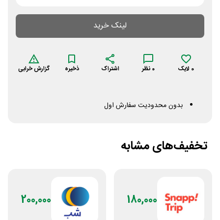
لینک خرید
0
لایک
0
نظر
اشتراک
ذخیره
گزارش خرابی
بدون محدودیت سفارش اول
تخفیف‌های مشابه
200,000
180,000