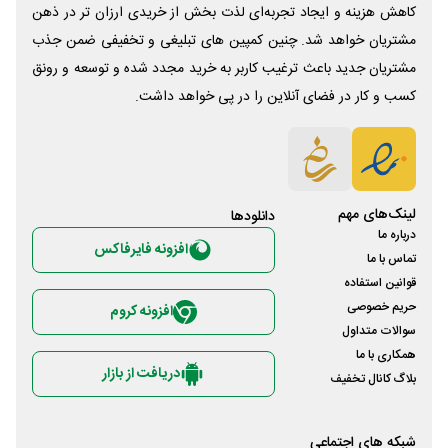
کاهش هزینه و ایجاد تجربه‌ای لذت بخش از خریدی ارزان تر در ذهن
مشتریان خواهد شد. چنین کمپین های تبلیغی و تخفیفی ضمن جذب
مشتریان جدید باعث ترغیب کاربر به خرید مجدد شده و توسعه و رونق
کسب و کار در فضای آنلاین را در پی خواهد داشت.
لینک‌های مهم
دانلود‌ها
درباره ما
افزونه فایرفاکس
تماس با ما
قوانین استفاده
حریم خصوصی
افزونه کروم
سوالات متداول
همکاری با ما
دریافت از بازار
بلاگ کانال تخفیف
شبکه های اجتماعی