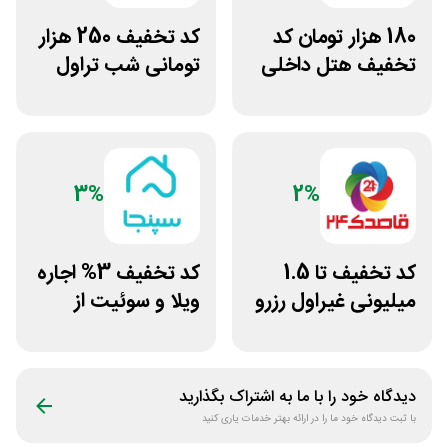
180 هزار تومان کد
کد تخفیف 250 هزار
تخفیف هتل داخلی
تومانی شب تراول
اسنپ تریپ
برای همه کاربران
3%
2%
کد تخفیف تا 1.5
کد تخفیف 3% اجاره
میلیونی غیراول رزرو
ویلا و سوئیت از
آنلاین هتل قاصدک
سپنجا
24
دیدگاه خود را با ما به اشتراک بگذارید
با ثبت دیدگاه خود ما را در ارائه بهتر خدمات یاری کنید