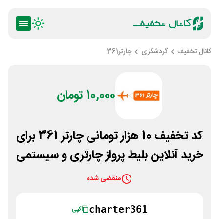
کانال تخفیف
گردشگری
چارتر361
10,000 تومان
کد تخفیف 10 هزار تومانی چارتر 361 برای
خرید آنلاین بلیط پرواز چارتری و سیستمی
منقضی شده
charter361
کپی