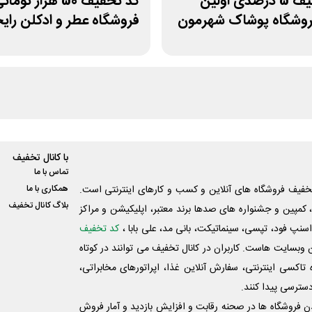
کد تخفیف 5 درصدی اولین
کد تخفیف 50 هزار توما
روشگاه پوشاک شهرمون
فروشگاه عطر و ادکلن رای
با کانال تخفیف
تماس با ما
فیف فروشگاه های آنلاین و کسب و‌ کارهای اینترنتی است.
همکاری با ما
بلاگ کانال تخفیف
کمپین و جشنواره های صدها برند معتبر، اپلیکیشن و مراکز
اسنپ فود، تپسی، سینماتیکت، بانی مد، علی‌ بابا ،
کد تخفیف
 وبسایت ‌هاست. کاربران در کانال تخفیف می توانند در کوتاه
اکسی اینترنتی، سفارش آنلاین غذا، اپراتورهای مخابراتی،
دسترسی پیدا کنند.
شدن فروشگاه ها در صحنه رقابت و افزایش بازدید و آمار فروش