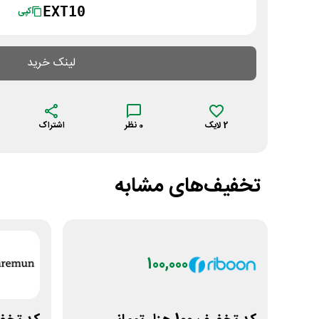
EXT10
کپی
لینک خرید
2
لایک
0
نظر
اشتراک
تخفیف‌های مشابه
100,000