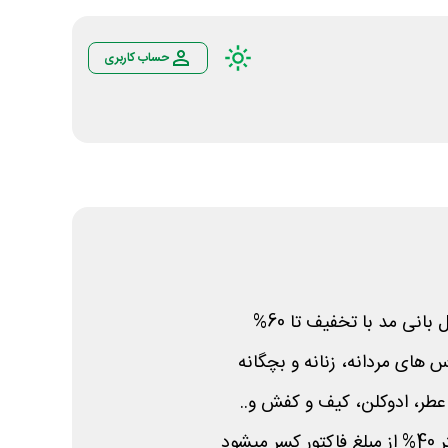
حساب کاربری
انی مد با تخفیف تا 60%
 های مردانه، زنانه و بچگانه
عطر، ادوکلن، کیف و کفش و..