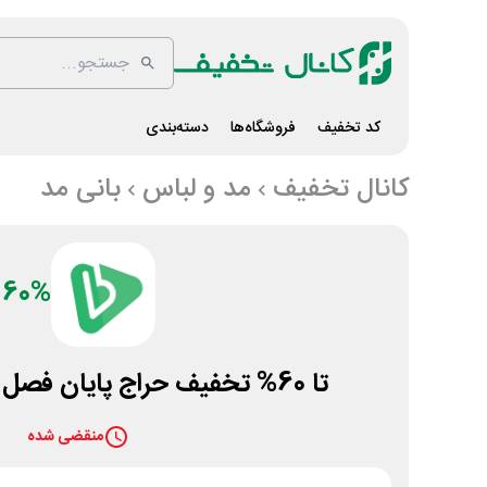
کد تخفیف
فروشگاه‌ها
دسته‌بندی
کانال تخفیف
مد و لباس
بانی مد
60%
تا 60% تخفیف حراج پایان فصل فروشگاه بانی مد
منقضی شده