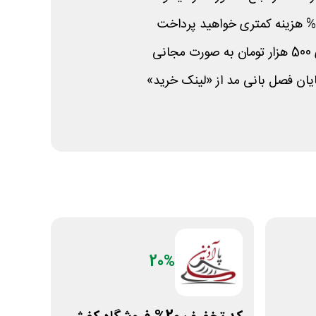
نی
ان فصل بانی مد از «لینک خرید»
20%