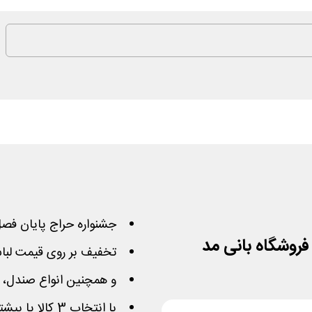
جشنواره حراج پایان فصل ب
تخفیف بر روی قیمت لباس
و همچنین انواع صندل، 
با انتخاب 3 کالا یا بیشتر 40% از مبلغ فاکتور کسر میشود