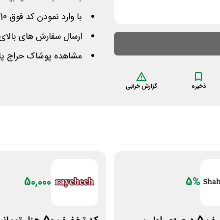
با وارد نمودن کد فوق 10% هزینه کمتری خواهید پرداخت
ارسال سفارش های بالای 500 هزار تومان به صورت مجا
مشاهده پوشاک حراج پای
ذخیره
گزارش خرابی
50,000
5%