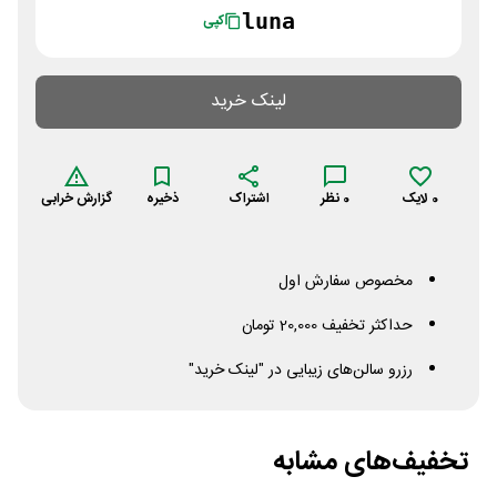
luna
کپی
لینک خرید
0
لایک
0
نظر
اشتراک
ذخیره
گزارش خرابی
مخصوص سفارش اول
حداکثر تخفیف 20,000 تومان
رزرو سالن‌های زیبایی در "لینک خرید"
تخفیف‌های مشابه