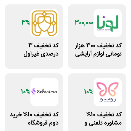
3%
300,000
کد تخفیف 300 هزار
کد تخفیف 3
تومانی لوازم آرایشی
درصدی غیراول
بهداشتی لونا اسکین
سایت عسل بانو
10%
10%
کد تخفیف 10%
کد تخفیف 10% خرید
مشاوره تلفنی و
دوم فروشگاه