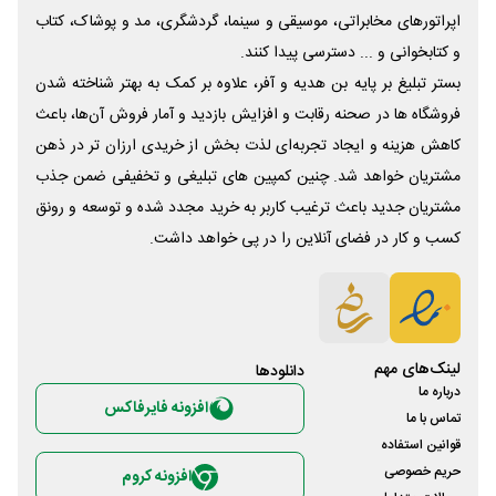
اپراتورهای مخابراتی، موسیقی و سینما، گردشگری، مد و پوشاک، کتاب
و کتابخوانی و ... دسترسی پیدا کنند.
بستر تبلیغ بر پایه بن هدیه و آفر، علاوه بر کمک به بهتر شناخته شدن
فروشگاه ها در صحنه رقابت و افزایش بازدید و آمار فروش آن‌ها، باعث
کاهش هزینه و ایجاد تجربه‌ای لذت بخش از خریدی ارزان تر در ذهن
مشتریان خواهد شد. چنین کمپین های تبلیغی و تخفیفی ضمن جذب
مشتریان جدید باعث ترغیب کاربر به خرید مجدد شده و توسعه و رونق
کسب و کار در فضای آنلاین را در پی خواهد داشت.
لینک‌های مهم
دانلود‌ها
درباره ما
افزونه فایرفاکس
تماس با ما
قوانین استفاده
حریم خصوصی
افزونه کروم