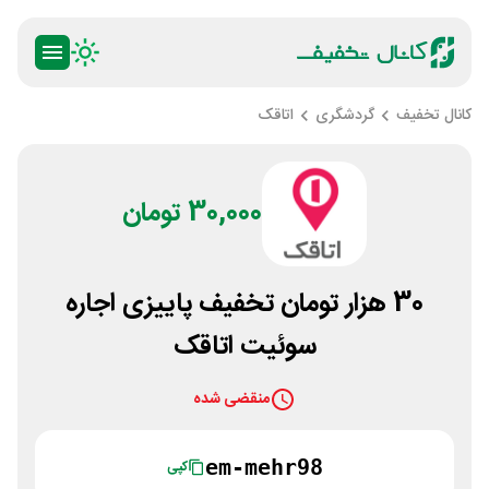
کانال تخفیف
گردشگری
اتاقک
30,000 تومان
30 هزار تومان تخفیف پاییزی اجاره
سوئیت اتاقک
منقضی شده
em-mehr98​
کپی