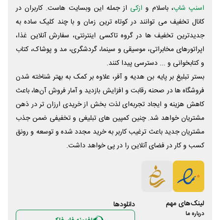
اسنپ شاپ
، باسلام و
ازکی
از جمله این وبسایت ‌هاست. کاربران در
کانال تخفیف می توانند در کوتاه ترین زمان و با چند کلیک ساده به
جدیدترین تخفیف ها در گروه تاکسی اینترنتی، سفارش آنلاین غذا،
اپراتورهای مخابراتی، موسیقی و سینما، گردشگری، مد و پوشاک، کتاب
و کتابخوانی و ... دسترسی پیدا کنند.
بستر تبلیغ بر پایه بن هدیه و آفر، علاوه بر کمک به بهتر شناخته شدن
فروشگاه ها در صحنه رقابت و افزایش بازدید و آمار فروش آن‌ها، باعث
کاهش هزینه و ایجاد تجربه‌ای لذت بخش از خریدی ارزان تر در ذهن
مشتریان خواهد شد. چنین کمپین های تبلیغی و تخفیفی ضمن جذب
مشتریان جدید باعث ترغیب کاربر به خرید مجدد شده و توسعه و رونق
کسب و کار در فضای آنلاین را در پی خواهد داشت.
لینک‌های مهم
دانلود‌ها
درباره ما