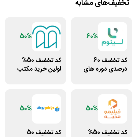
تخفیف‌های مشابه
50%
60%
کد تخفیف 60
کد تخفیف 50%
درصدی دوره های
اولین خرید مکتب
علوم پزشکی لینوم
خونه
50%
50%
کد تخفیف 50%
کد تخفیف 50