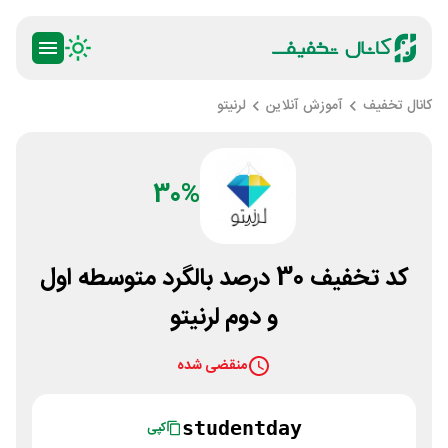
کانال تخفیف
آموزش آنلاین
لرنیتو
30%
کد تخفیف 30 درصد بالگرد متوسطه اول
و دوم لرنیتو
منقضی شده
studentday
کپی