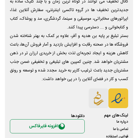
کانال تخفیف می توانند در کوتاه ترین زمان و با چند کلیک ساده به
جدیدترین تخفیف ها در گروه تاکسی اینترنتی، سفارش آنلاین غذا،
اپراتورهای مخابراتی، موسیقی و سینما، گردشگری، مد و پوشاک، کتاب
و کتابخوانی و ... دسترسی پیدا کنند.
بستر تبلیغ بر پایه بن هدیه و آفر، علاوه بر کمک به بهتر شناخته شدن
فروشگاه ها در صحنه رقابت و افزایش بازدید و آمار فروش آن‌ها، باعث
کاهش هزینه و ایجاد تجربه‌ای لذت بخش از خریدی ارزان تر در ذهن
مشتریان خواهد شد. چنین کمپین های تبلیغی و تخفیفی ضمن جذب
مشتریان جدید باعث ترغیب کاربر به خرید مجدد شده و توسعه و رونق
کسب و کار در فضای آنلاین را در پی خواهد داشت.
لینک‌های مهم
دانلود‌ها
درباره ما
افزونه فایرفاکس
تماس با ما
قوانین استفاده