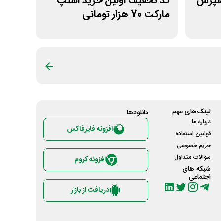
سپرس
کد تخفیف اولین خرید اسنپ
مارکت 70 هزار تومانی
لینک‌های مهم
دانلود‌ها
درباره ما
افزونه فایرفاکس
قوانین استفاده
حریم خصوصی
سوالات متداول
افزونه کروم
شبکه های
اجتماعی
دریافت از بازار