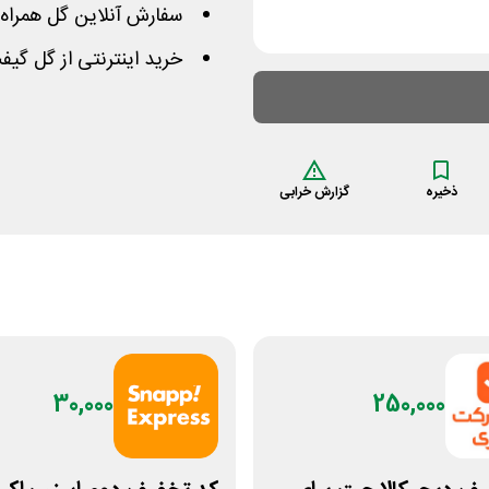
سفارش آنلاین گل همراه ب
خرید اینترنتی از گل گیف
ذخیره
گزارش خرابی
30,000
250,000