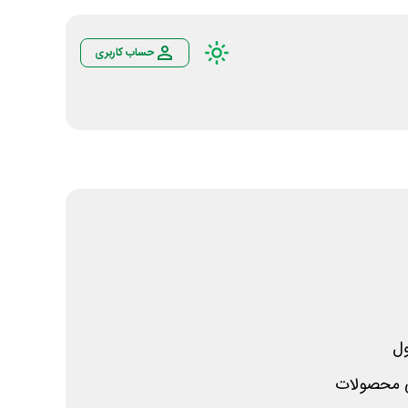
حساب کاربری
ل
می محصولات