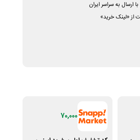
ا ارسال به سراسر ایران
ت از «لینک خرید»
70,000