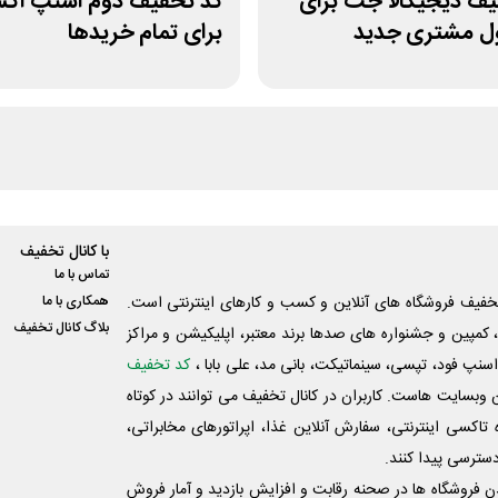
یف دیجیکالا جت برای
کد تخفیف دوم اسنپ اک
ول مشتری جدید
برای تمام خریدها
با کانال تخفیف
تماس با ما
فیف فروشگاه های آنلاین و کسب و‌ کارهای اینترنتی است.
همکاری با ما
بلاگ کانال تخفیف
کمپین و جشنواره های صدها برند معتبر، اپلیکیشن و مراکز
اسنپ فود، تپسی، سینماتیکت، بانی مد، علی‌ بابا ،
کد تخفیف
 وبسایت ‌هاست. کاربران در کانال تخفیف می توانند در کوتاه
اکسی اینترنتی، سفارش آنلاین غذا، اپراتورهای مخابراتی،
دسترسی پیدا کنند.
شدن فروشگاه ها در صحنه رقابت و افزایش بازدید و آمار فروش