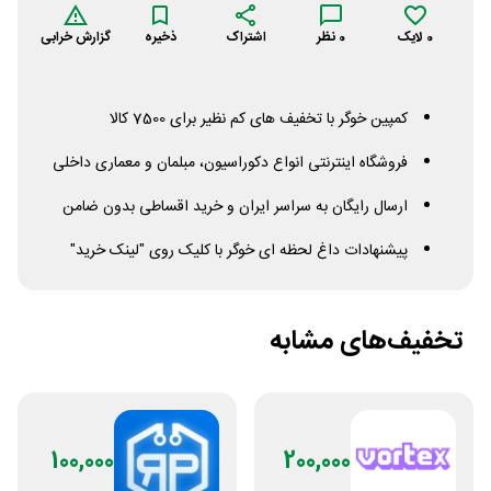
0
لایک
0
نظر
اشتراک
ذخیره
گزارش خرابی
کمپین خوگر با تخفیف های کم نظیر برای 7500 کالا
فروشگاه اینترنتی انواع دکوراسیون، مبلمان و معماری داخلی
ارسال رایگان به سراسر ایران و خرید اقساطی بدون ضامن
پیشنهادات داغ لحظه ای خوگر با کلیک روی "لینک خرید"
تخفیف‌های مشابه
100,000
200,000