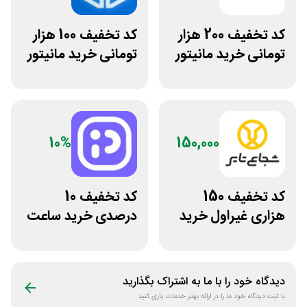
کد تخفیف 200 هزار
کد تخفیف 100 هزار
تومانی خرید مانیتور
تومانی خرید مانیتور
گیمینگ از ورتکس
استوک ریزپردازان
گیم
10%
150,000
کد تخفیف 150
کد تخفیف 10
هزاری غیراول خرید
درصدی خرید ساعت
لاستیک شجاع تایر
مچی پوزیترون
دیدگاه خود را با ما به اشتراک بگذارید
با ثبت دیدگاه خود ما را در ارائه بهتر خدمات یاری کنید