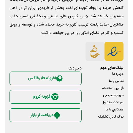
کاهش هزینه و ایجاد تجربه‌ای لذت بخش از خریدی ارزان تر در ذهن
مشتریان خواهد شد. چنین کمپین های تبلیغی و تخفیفی ضمن جذب
مشتریان جدید باعث ترغیب کاربر به خرید مجدد شده و توسعه و رونق
کسب و کار در فضای آنلاین را در پی خواهد داشت.
لینک‌های مهم
دانلود‌ها
درباره ما
افزونه فایرفاکس
تماس با ما
قوانین استفاده
حریم خصوصی
افزونه کروم
سوالات متداول
همکاری با ما
دریافت از بازار
بلاگ کانال تخفیف