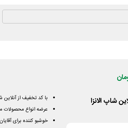
با کد تخفیف از آنلاین شا
عرضه انواع محصولات مح
خوشبو کننده برای آقایان 