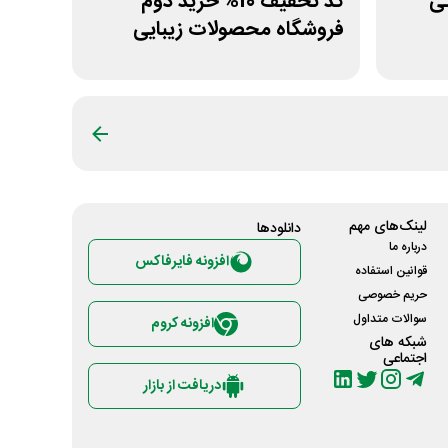
مانی
کد تخفیف 10% خرید دوم
فروشگاه محصولات زیبایی
سلرینا
لینک‌های مهم
دانلود‌ها
درباره ما
افزونه فایرفاکس
قوانین استفاده
حریم خصوصی
سوالات متداول
افزونه کروم
شبکه های
اجتماعی
دریافت از بازار