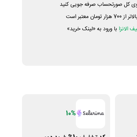
ان معتبر است
ف الانزا
با ورود به «لینک خرید»
10%