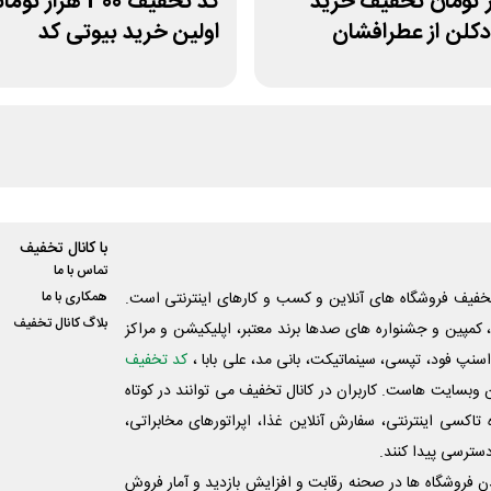
زار تومان تخفیف خرید
کد تخفیف 300 هزار تو
دکلن از عطرافشان
اولین خرید بیوتی کد
با کانال تخفیف
تماس با ما
فیف فروشگاه های آنلاین و کسب و‌ کارهای اینترنتی است.
همکاری با ما
بلاگ کانال تخفیف
کمپین و جشنواره های صدها برند معتبر، اپلیکیشن و مراکز
اسنپ فود، تپسی، سینماتیکت، بانی مد، علی‌ بابا ،
کد تخفیف
 وبسایت ‌هاست. کاربران در کانال تخفیف می توانند در کوتاه
اکسی اینترنتی، سفارش آنلاین غذا، اپراتورهای مخابراتی،
دسترسی پیدا کنند.
شدن فروشگاه ها در صحنه رقابت و افزایش بازدید و آمار فروش