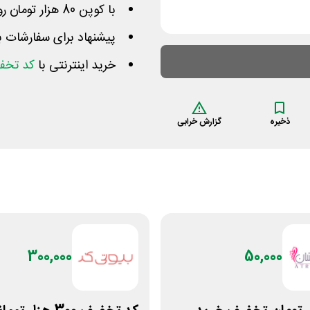
با کوپن 80 هزار تومان روی کل صورتحساب صرفه جویی کنید
پیشنهاد برای سفارشات بالاتر از 700 هزار توم
خرید اینترنتی با
کد تخفی
ذخیره
گزارش خرابی
300,000
50,000