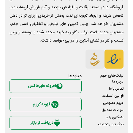
فروشگاه ها در صحنه رقابت و افزایش بازدید و آمار فروش آن‌ها، باعث
کاهش هزینه و ایجاد تجربه‌ای لذت بخش از خریدی ارزان تر در ذهن
مشتریان خواهد شد. چنین کمپین های تبلیغی و تخفیفی ضمن جذب
مشتریان جدید باعث ترغیب کاربر به خرید مجدد شده و توسعه و رونق
کسب و کار در فضای آنلاین را در پی خواهد داشت.
لینک‌های مهم
دانلود‌ها
درباره ما
افزونه فایرفاکس
تماس با ما
قوانین استفاده
حریم خصوصی
افزونه کروم
سوالات متداول
همکاری با ما
دریافت از بازار
بلاگ کانال تخفیف