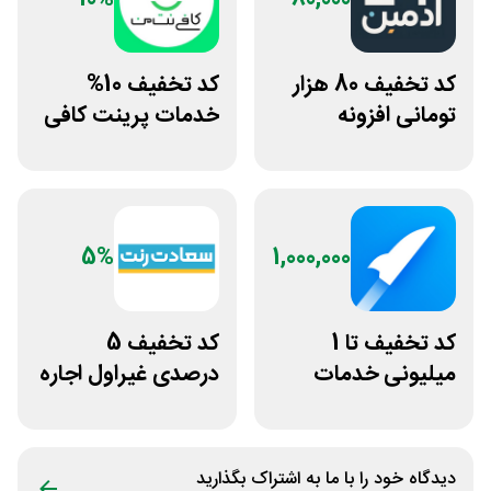
کد تخفیف 80 هزار
کد تخفیف 10%
تومانی افزونه
خدمات پرینت کافی
وردپرس ادمین 24
نت من
5%
1,000,000
کد تخفیف تا 1
کد تخفیف 5
میلیونی خدمات
درصدی غیراول اجاره
ایجاد وبسایت اپ
خودرو سعادت رنت
راکت
دیدگاه خود را با ما به اشتراک بگذارید