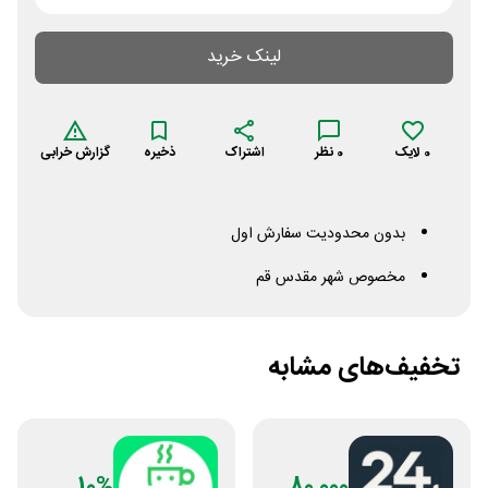
لینک خرید
0
لایک
0
نظر
اشتراک
ذخیره
گزارش خرابی
بدون محدودیت سفارش اول
مخصوص شهر مقدس قم
تخفیف‌های مشابه
10%
80,000