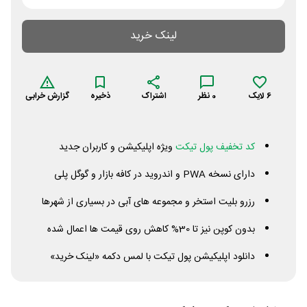
لینک خرید
6
لایک
0
نظر
اشتراک
ذخیره
گزارش خرابی
کد تخفیف پول تیکت
ویژه اپلیکیشن و کاربران جدید
دارای نسخه
PWA
و اندروید در کافه بازار و گوگل پلی
رزرو بلیت استخر و مجموعه های آبی در بسیاری از شهرها
بدون کوپن نیز تا 30% کاهش روی قیمت ها اعمال شده
دانلود اپلیکیشن پول تیکت با لمس دکمه «لینک خرید»