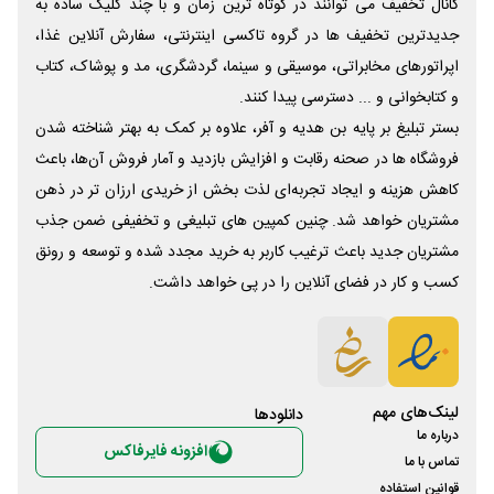
کانال تخفیف می توانند در کوتاه ترین زمان و با چند کلیک ساده به
جدیدترین تخفیف ها در گروه تاکسی اینترنتی، سفارش آنلاین غذا،
اپراتورهای مخابراتی، موسیقی و سینما، گردشگری، مد و پوشاک، کتاب
و کتابخوانی و ... دسترسی پیدا کنند.
بستر تبلیغ بر پایه بن هدیه و آفر، علاوه بر کمک به بهتر شناخته شدن
فروشگاه ها در صحنه رقابت و افزایش بازدید و آمار فروش آن‌ها، باعث
کاهش هزینه و ایجاد تجربه‌ای لذت بخش از خریدی ارزان تر در ذهن
مشتریان خواهد شد. چنین کمپین های تبلیغی و تخفیفی ضمن جذب
مشتریان جدید باعث ترغیب کاربر به خرید مجدد شده و توسعه و رونق
کسب و کار در فضای آنلاین را در پی خواهد داشت.
لینک‌های مهم
دانلود‌ها
درباره ما
افزونه فایرفاکس
تماس با ما
قوانین استفاده